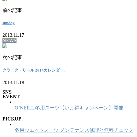
前の記事
sunday.
2013.11.17
NEWS
次の記事
クラーク・リトル 2014カレンダー.
2013.11.18
SNS
EVENT
O’NEILL 冬用スーツ【いま得キャンペーン】開催
PICKUP
冬用ウエットスーツ メンテナンス修理と無料チェック