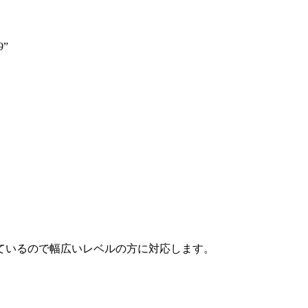
”
ているので幅広いレベルの方に対応します。