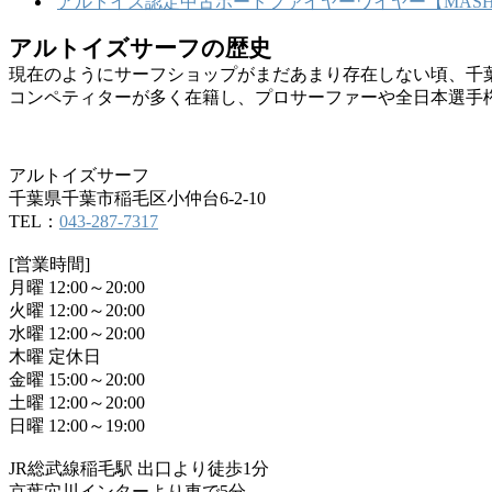
アルトイズ認定中古ボードファイヤーワイヤー【MASHU
アルトイズサーフの歴史
現在のようにサーフショップがまだあまり存在しない頃、千
コンペティターが多く在籍し、プロサーファーや全日本選手
アルトイズサーフ
千葉県千葉市稲毛区小仲台6-2-10
TEL：
043-287-7317
[営業時間]
月曜 12:00～20:00
火曜 12:00～20:00
水曜 12:00～20:00
木曜 定休日
金曜 15:00～20:00
土曜 12:00～20:00
日曜 12:00～19:00
JR総武線稲毛駅 出口より徒歩1分
京葉穴川インターより車で5分