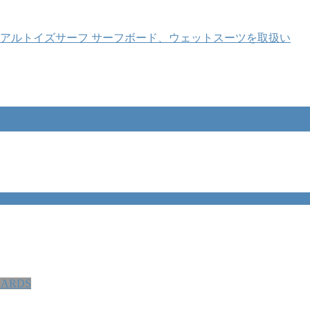
OARDS