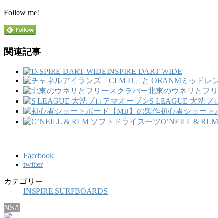
Follow me!
関連記事
INSPIRE DART WIDE
北東のウネリとフリ
S LEAGUE 大洗
初心者ショートボ
O’NEILL & 
Facebook
twitter
カテゴリー
INSPIRE SURFBOARDS
NSA