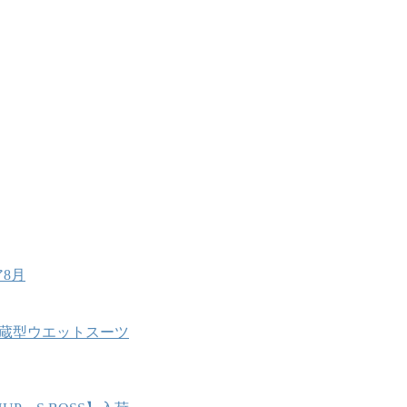
8月
能内蔵型ウエットスーツ