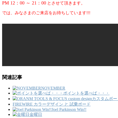
PM 12：00 ～ 21：00
とさせて頂きます。
では、みなさまのご来店をお待ちしています!!!
関連記事
NOVEMBER
ポイントを選べば・・・
FIREWIRE カラーデザイン と 試乗ボード
Joel Parkinson Win!!
金曜日