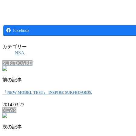
Facebook
カテゴリー
NSA
SURFBOARD
前の記事
『 NEW MODEL TEST』 INSPIRE SURFBOARDS.
2014.03.27
NEWS
次の記事