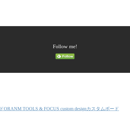
Follow me!
ORANM TOOLS & FOCUS custom designカスタムボード