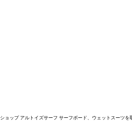
ョップ アルトイズサーフ サーフボード、ウェットスーツを取扱い All R