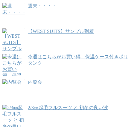
週末・・・・
【WEST SUITS】サンプル到着
今週はこちらがお買い得 保温ケース付きポリ
タンク
内覧会
2/3㎜起毛フルスーツ と 初冬の良い波