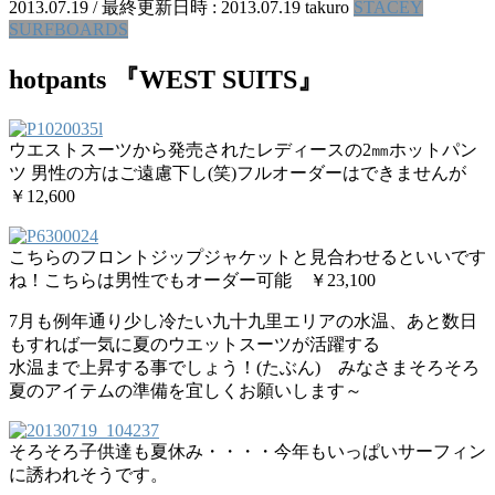
2013.07.19
/ 最終更新日時 :
2013.07.19
takuro
STACEY
SURFBOARDS
hotpants 『WEST SUITS』
ウエストスーツから発売されたレディースの2㎜ホットパン
ツ 男性の方はご遠慮下し(笑)フルオーダーはできませんが
￥12,600
こちらのフロントジップジャケットと見合わせるといいです
ね！こちらは男性でもオーダー可能 ￥23,100
7月も例年通り少し冷たい九十九里エリアの水温、あと数日
もすれば一気に夏のウエットスーツが活躍する
水温まで上昇する事でしょう！(たぶん) みなさまそろそろ
夏のアイテムの準備を宜しくお願いします～
そろそろ子供達も夏休み・・・・今年もいっぱいサーフィン
に誘われそうです。