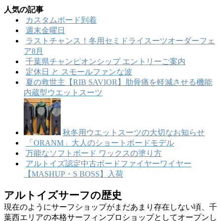
人気の記事
カスタムボード到着
週末金曜日
ラストチャンス！冬用セミドライスーツオーダーフェ
ア8月
千葉県チャンピオンシップ エントリーご案内
定休日 と スモールファンな波
夏の救世主【RIB SAVIOR】肋骨痛を軽減させる機能
内蔵型ウエットスーツ
秋冬用ウエットスーツの大切なお知らせ
「ORANM」大人のショートボードモデル
万能なソフトボード ワックスの塗り方
アルトイズ認定中古ボードファイヤーワイヤー
【MASHUP・S BOSS】入荷
アルトイズサーフの歴史
現在のようにサーフショップがまだあまり存在しない頃、千
葉西エリアの本格サーフィンプロショップとしてオープンし