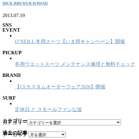
DICK BREWER HAWAII
2013.07.19
SNS
EVENT
O’NEILL 冬用スーツ【いま得キャンペーン】開催
PICKUP
冬用ウエットスーツ メンテナンス修理と無料チェック
BRAND
【CI カスタムオーダーフェア2026】開催
SURF
定休日 と スモールファンな波
カテゴリー
カテゴリー
過去の記事
アーカイブ