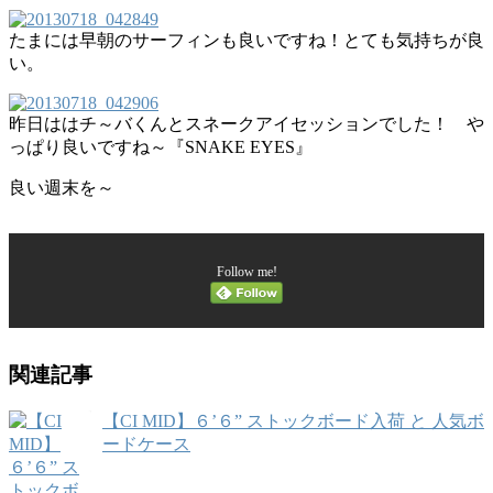
たまには早朝のサーフィンも良いですね！とても気持ちが良
い。
昨日ははチ～バくんとスネークアイセッションでした！ や
っぱり良いですね～『SNAKE EYES』
良い週末を～
Follow me!
関連記事
【CI MID】６’６” ストックボード入荷 と 人気ボ
ードケース