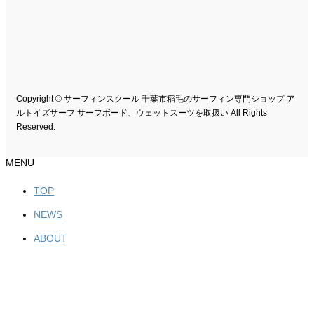
Copyright © サーフィンスクール 千葉市稲毛のサーフィン専門ショップ ア
ルトイズサーフ サーフボード、ウェットスーツを取扱い All Rights
Reserved.
MENU
TOP
NEWS
ABOUT
BRAND
SURFBOARD
WETSUITS