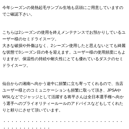
今年シーズンの発熱起毛サンプル生地も店頭にご用意していますの
でご確認下さい。
こちらは2シーズンの使用を終えメンテナンスでお預かりしているユ
ーザー様のセミドライスーツ。
大きな破損や外傷はなく、2シーズン使用したと思えないとても綺麗
な状態で3シーズン目の冬を迎えます。ユーザー様の使用頻度にもよ
りますが、保温性の持続や耐久性にとても優れているダスクのセミ
ドライスーツ。
仙台からの湘南へ向かう途中に頻繁に立ち寄ってくれるので、当店
ユーザー様とのコミュニケーションも頻繁に取って頂き、JPSAや
WSLなどでジャッジとして活躍する将平さんは全日本選手権へ向か
う選手へのプライオリティールールのアドバイスなどもしてくれた
りと頼りにさせて頂いています。
・・・・・・・・・・・・・・・・・・・・・・・・・・・・・・
・・・・・・・・・・・・