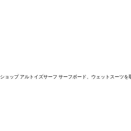
ョップ アルトイズサーフ サーフボード、ウェットスーツを取扱い All R