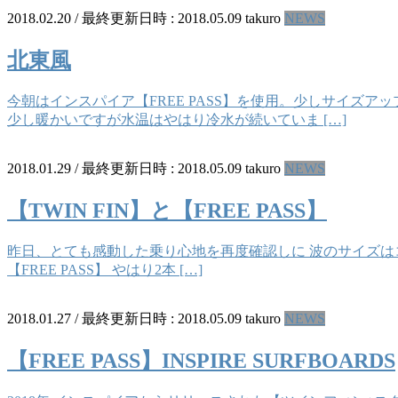
2018.02.20
/ 最終更新日時 :
2018.05.09
takuro
NEWS
北東風
今朝はインスパイア【FREE PASS】を使用。少しサイズ
少し暖かいですが水温はやはり冷水が続いていま […]
2018.01.29
/ 最終更新日時 :
2018.05.09
takuro
NEWS
【TWIN FIN】と【FREE PASS】
昨日、とても感動した乗り心地を再度確認しに 波のサイズはコシ
【FREE PASS】 やはり2本 […]
2018.01.27
/ 最終更新日時 :
2018.05.09
takuro
NEWS
【FREE PASS】INSPIRE SURFBOARDS