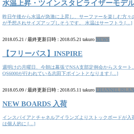
水温上昇・ツインスタビライザーモデ
昨日午後から水温が急激に上昇し、サーファーを楽しむ方々の
が予想されサイズアップしそうです。 水温はサーフトラ […]
2018.05.21
/ 最終更新日時 :
2018.05.21
takuro
NEWS
【フリーパス】INSPIRE
週明けの月曜日、今朝は幕張でNSA支部定例会からスタート
QS6000が行われている志田下ポイントとなります […]
2018.05.09
/ 最終更新日時 :
2018.05.11
takuro
CHANNEL ISLA
NEW BOARDS 入荷
インスパイアとチャネルアイランズよりストックボードが入荷してきました。
は個人的に […]