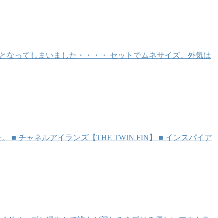
ンとなってしまいました・・・・ セットでムネサイズ。外気は
ャネルアイランズ【THE TWIN FIN】 ■ インスパイア