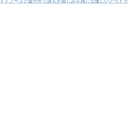
。 ワイドノーズと緩やかで誰もが親しみを感じる優しいアウトラ