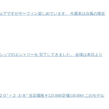
ョアですがサーフィン楽しめています。 今週末は台風の接近
シップのエントリーを 完了してきました。 会場は本日より
 ３/８” 当店価格￥125,000(定価130,000) このモデル