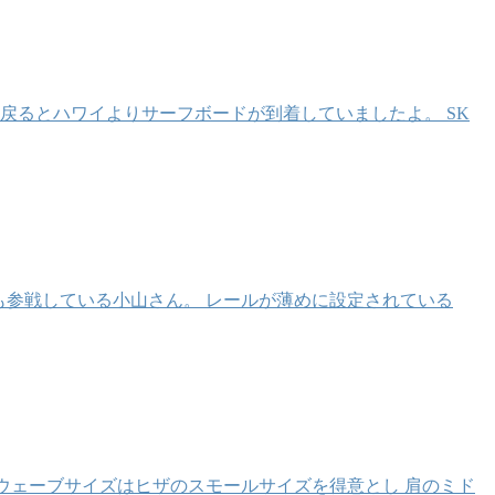
戻るとハワイよりサーフボードが到着していましたよ。 SK
にも参戦している小山さん。 レールが薄めに設定されている
でのウェーブサイズはヒザのスモールサイズを得意とし 肩のミド