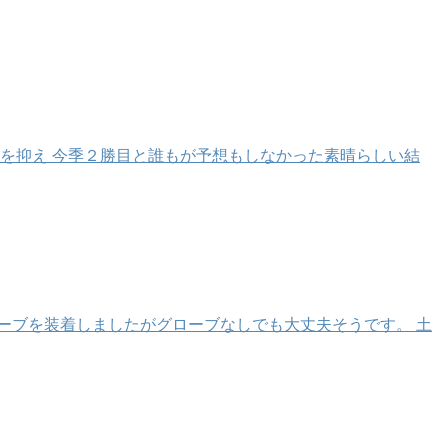
を抑え 今季２勝目と誰もが予想もしなかった素晴らしい結
ーブを装着しましたがグローブなしでも大丈夫そうです。 土