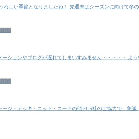
れしい季節となりましたね！ 先週末はシーズンに向けて冬の間に
ARDS
メーションやブログが遅れてしまいすみません・・・・・ よう
ARDS
ジ・デッキ・ニット・コードの他 FCS社のご協力で、急遽『