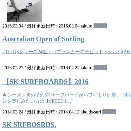
2016.03.04
/ 最終更新日時 :
2016.03.04
takuro
NEWS
Australian Open of Surfing
2015 QSシリーズ24位トップランカーのデビッド・シルバ(
2016.02.27
/ 最終更新日時 :
2016.02.27
takuro
NEWS
【SK SURFBOARDS】2016
今シーズン初めてのSKサーフボードがハワイより到着。 1本目
ンを楽しみたい方の【SPEED […]
2014.03.24
/ 最終更新日時 :
2014.04.12
altoids-surf
NEWS
SK SRFBOSRDS.