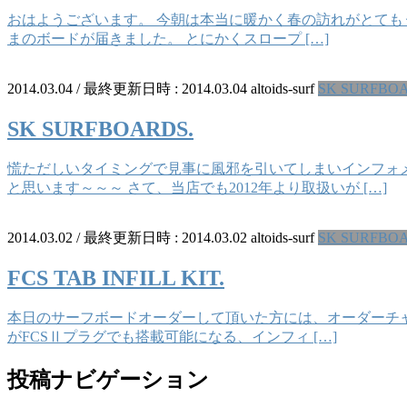
おはようございます。 今朝は本当に暖かく春の訪れがとてもう
まのボードが届きました。 とにかくスロープ […]
2014.03.04
/ 最終更新日時 :
2014.03.04
altoids-surf
SK SURFBO
SK SURFBOARDS.
慌ただしいタイミングで見事に風邪を引いてしまいインフォ
と思います～～～ さて、当店でも2012年より取扱いが […]
2014.03.02
/ 最終更新日時 :
2014.03.02
altoids-surf
SK SURFBO
FCS TAB INFILL KIT.
本日のサーフボードオーダーして頂いた方には、オーダーチャー
がFCSⅡプラグでも搭載可能になる、インフィ […]
投稿ナビゲーション