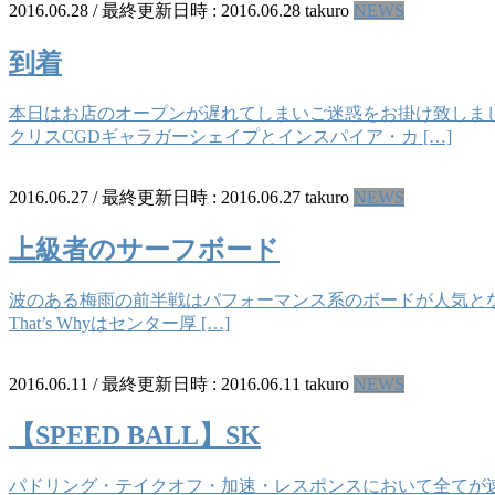
2016.06.28
/ 最終更新日時 :
2016.06.28
takuro
NEWS
到着
本日はお店のオープンが遅れてしまいご迷惑をお掛け致しまし
クリスCGDギャラガーシェイプとインスパイア・カ […]
2016.06.27
/ 最終更新日時 :
2016.06.27
takuro
NEWS
上級者のサーフボード
波のある梅雨の前半戦はパフォーマンス系のボードが人気となり
That’s Whyはセンター厚 […]
2016.06.11
/ 最終更新日時 :
2016.06.11
takuro
NEWS
【SPEED BALL】SK
パドリング・テイクオフ・加速・レスポンスにおいて全てが速くが