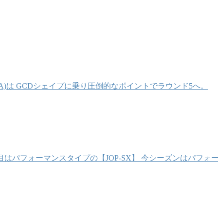
BRA)は GCDシェイプに乗り圧倒的なポイントでラウンド5へ。
はパフォーマンスタイプの【JOP-SX】 今シーズンはパフォー