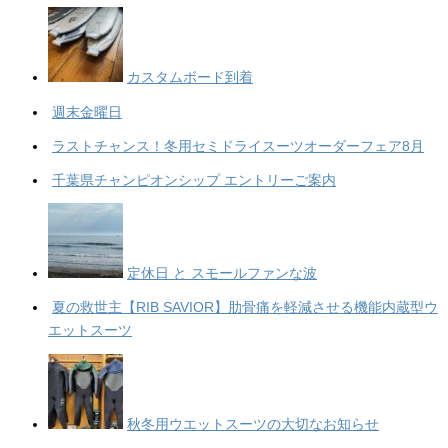
ブ
カスタムボード到着
週末金曜日
ラストチャンス！冬用セミドライスーツオーダーフェア8月
千葉県チャンピオンシップ エントリーご案内
定休日 と スモールファンな波
夏の救世主【RIB SAVIOR】肋骨痛を軽減させる機能内蔵型ウ
エットスーツ
秋冬用ウエットスーツの大切なお知らせ