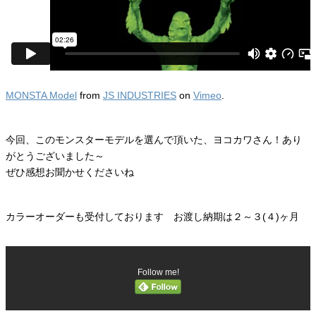
MONSTA Model
from
JS INDUSTRIES
on
Vimeo
.
今回、このモンスターモデルを選んで頂いた、ヨコカワさん！あり
がとうございました～
ぜひ感想お聞かせくださいね
カラーオーダーも受付しております お渡し納期は２～３(４)ヶ月
Follow me!