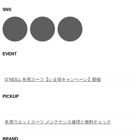
SNS
EVENT
O’NEILL 冬用スーツ【いま得キャンペーン】開催
PICKUP
冬用ウエットスーツ メンテナンス修理と無料チェック
BRAND