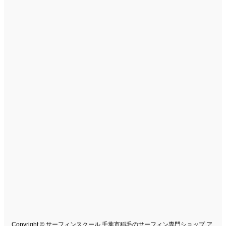
Copyright © サーフィンスクール 千葉市稲毛のサーフィン専門ショップ ア