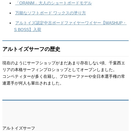
「ORANM」大人のショートボードモデル
万能なソフトボード ワックスの塗り方
アルトイズ認定中古ボードファイヤーワイヤー【MASHUP・
S BOSS】入荷
アルトイズサーフの歴史
現在のようにサーフショップがまだあまり存在しない頃、千葉西エ
リアの本格サーフィンプロショップとしてオープンしました。
コンペティターが多く在籍し、プロサーファーや全日本選手権の常
連選手が何人も輩出されました。
アルトイズサーフ