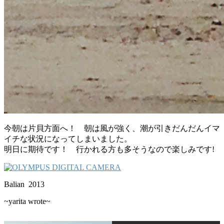
今朝は片貝方面へ！ 朝は風が強く、潮が引きだんだんイマ
イチな状況になってしまいました。
明日に期待です！ 行かれる方も多そうなので楽しみです!
Balian 2013
~yarita wrote~