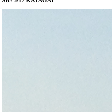
SB# 5/17 KATAGAI