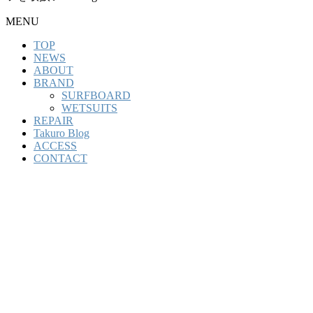
MENU
TOP
NEWS
ABOUT
BRAND
SURFBOARD
WETSUITS
REPAIR
Takuro Blog
ACCESS
CONTACT