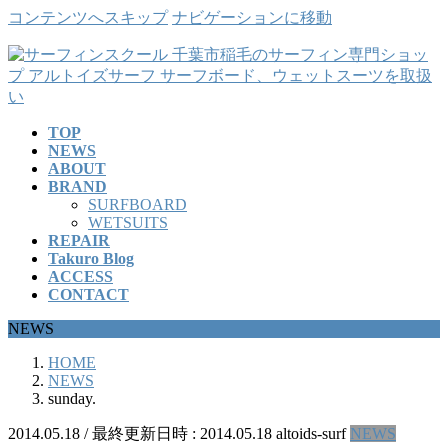
コンテンツへスキップ
ナビゲーションに移動
TOP
NEWS
ABOUT
BRAND
SURFBOARD
WETSUITS
REPAIR
Takuro Blog
ACCESS
CONTACT
NEWS
HOME
NEWS
sunday.
2014.05.18
/ 最終更新日時 :
2014.05.18
altoids-surf
NEWS