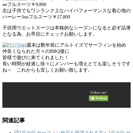
㎜フルスーツ￥9,800
左は子供でもワンランク上なハイパフォーマンスな着心地の
ハーレー3㎜フルスーツ￥27,800
子供用ウエットスーツは本格的なシーズンになると必ず品薄
となる為、お早目にチェックお願いします。
週末は数年前にアルトイズでサーフィンを始め
仲良くなられた方々のBBQ後に
皆様で遊びに来てくれました！
長い時間が経過し徐々にメンバーも増えとても楽しそうです
ね～ これからも宜しくお願い致します。
Follow me!
関連記事
3月26日 サ