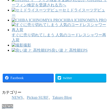
ーフィン検定を受講される方へ
セミドライスーツデビュ
ー
CHIBA ICHINOMIYA PRO
すぐに売り切れてしまう 人気のコードレスシャワー再
入荷
撮影
良い波 と 高性能EPS
Facebook
twitter
カテゴリー
NEWS
、
Pickup SURF
、
Takuro Blog
NEWS