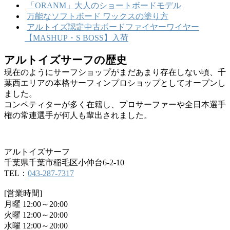
「ORANM」大人のショートボードモデル
万能なソフトボード ワックスの塗り方
アルトイズ認定中古ボードファイヤーワイヤー
【MASHUP・S BOSS】入荷
アルトイズサーフの歴史
現在のようにサーフショップがまだあまり存在しない頃、千
葉西エリアの本格サーフィンプロショップとしてオープンし
ました。
コンペティターが多く在籍し、プロサーファーや全日本選手
権の常連選手が何人も輩出されました。
アルトイズサーフ
千葉県千葉市稲毛区小仲台6-2-10
TEL：
043-287-7317
[営業時間]
月曜 12:00～20:00
火曜 12:00～20:00
水曜 12:00～20:00