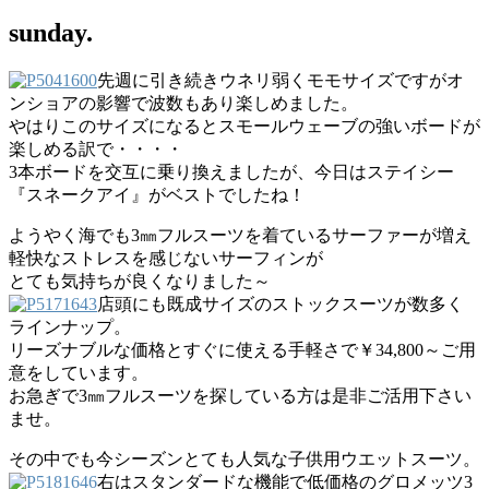
sunday.
先週に引き続きウネリ弱くモモサイズですがオ
ンショアの影響で波数もあり楽しめました。
やはりこのサイズになるとスモールウェーブの強いボードが
楽しめる訳で・・・・
3本ボードを交互に乗り換えましたが、今日はステイシー
『スネークアイ』がベストでしたね！
ようやく海でも3㎜フルスーツを着ているサーファーが増え
軽快なストレスを感じないサーフィンが
とても気持ちが良くなりました～
店頭にも既成サイズのストックスーツが数多く
ラインナップ。
リーズナブルな価格とすぐに使える手軽さで￥34,800～ご用
意をしています。
お急ぎで3㎜フルスーツを探している方は是非ご活用下さい
ませ。
その中でも今シーズンとても人気な子供用ウエットスーツ。
右はスタンダードな機能で低価格のグロメッツ3