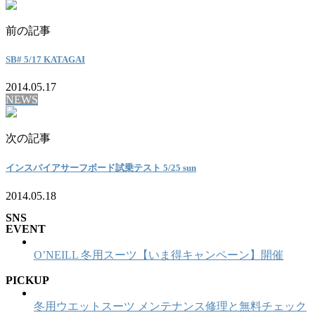
前の記事
SB# 5/17 KATAGAI
2014.05.17
NEWS
次の記事
インスパイアサーフボード試乗テスト 5/25 sun
2014.05.18
SNS
EVENT
O’NEILL 冬用スーツ【いま得キャンペーン】開催
PICKUP
冬用ウエットスーツ メンテナンス修理と無料チェック