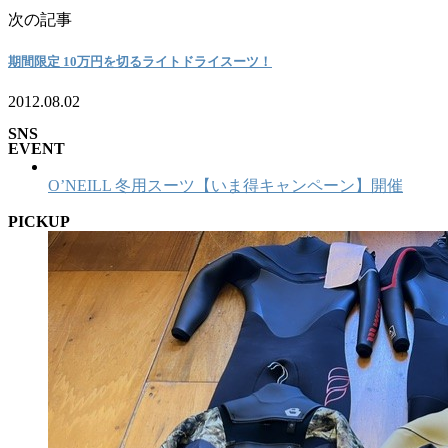
次の記事
期間限定 10万円を切るライトドライスーツ！
2012.08.02
SNS
EVENT
O’NEILL 冬用スーツ【いま得キャンペーン】開催
PICKUP