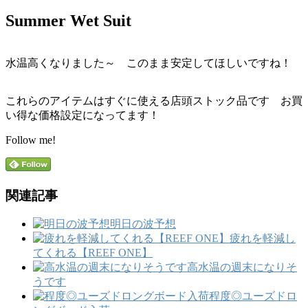
Summer Wet Suit
水温高くなりました～ このまま安定してほしいですね！
これらのアイテムはすぐに使える店頭ストック品です お買
い得な価格設定になってます！
Follow me!
関連記事
明日の波予想
疲れを軽減し
てくれる【REEF ONE】
高水温の週末になりそ
うです
程度◎ユーズドロ