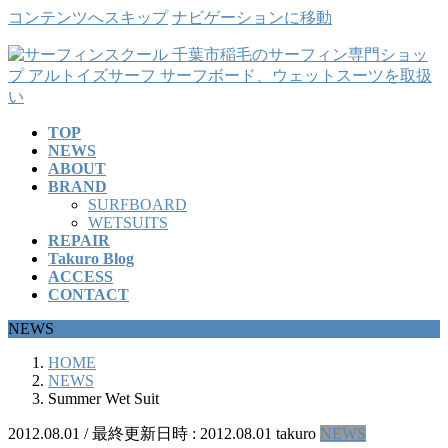
コンテンツへスキップ
ナビゲーションに移動
TOP
NEWS
ABOUT
BRAND
SURFBOARD
WETSUITS
REPAIR
Takuro Blog
ACCESS
CONTACT
NEWS
HOME
NEWS
Summer Wet Suit
2012.08.01
/ 最終更新日時 :
2012.08.01
takuro
NEWS