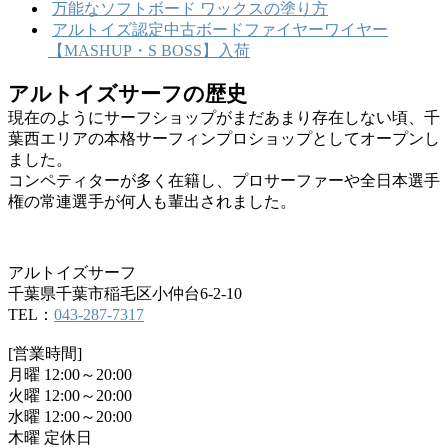
万能なソフトボード ワックスの塗り方
アルトイズ認定中古ボードファイヤーワイヤー
【MASHUP・S BOSS】入荷
アルトイズサーフの歴史
現在のようにサーフショップがまだあまり存在しない頃、千
葉西エリアの本格サーフィンプロショップとしてオープンし
ました。
コンペティターが多く在籍し、プロサーファーや全日本選手
権の常連選手が何人も輩出されました。
アルトイズサーフ
千葉県千葉市稲毛区小仲台6-2-10
TEL：
043-287-7317
[営業時間]
月曜 12:00～20:00
火曜 12:00～20:00
水曜 12:00～20:00
木曜 定休日