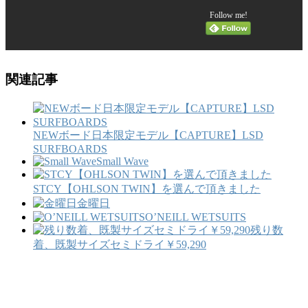
Follow me!
関連記事
NEWボード日本限定モデル【CAPTURE】LSD
SURFBOARDS
Small Wave
STCY【OHLSON TWIN】を選んで頂きました
金曜日
O’NEILL WETSUITS
残り数
着、既製サイズセミドライ￥59,290