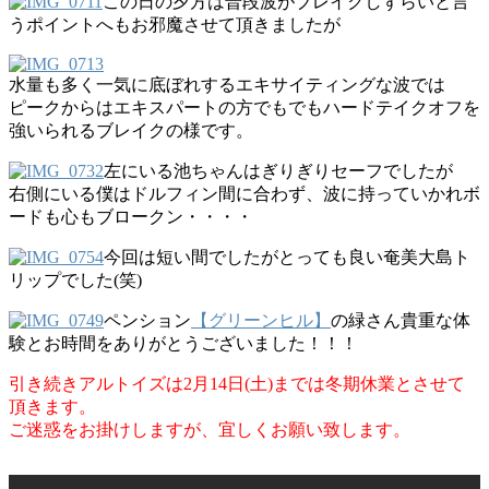
この日の夕方は普段波がブレイクしずらいと言
うポイントへもお邪魔させて頂きましたが
水量も多く一気に底ぼれするエキサイティングな波では
ピークからはエキスパートの方でもでもハードテイクオフを
強いられるブレイクの様です。
左にいる池ちゃんはぎりぎりセーフでしたが
右側にいる僕はドルフィン間に合わず、波に持っていかれボ
ードも心もブロークン・・・・
今回は短い間でしたがとっても良い奄美大島ト
リップでした(笑)
ペンション
【グリーンヒル】
の緑さん貴重な体
験とお時間をありがとうございました！！！
引き続きアルトイズは2月14日(土)までは冬期休業とさせて
頂きます。
ご迷惑をお掛けしますが、宜しくお願い致します。