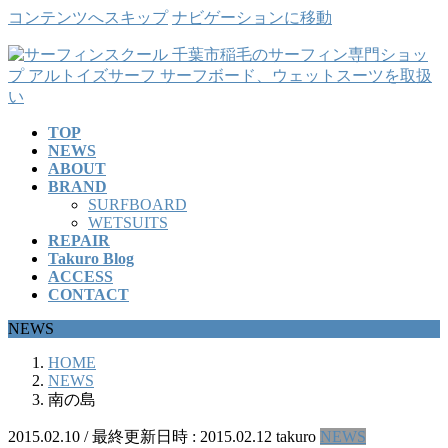
コンテンツへスキップ
ナビゲーションに移動
TOP
NEWS
ABOUT
BRAND
SURFBOARD
WETSUITS
REPAIR
Takuro Blog
ACCESS
CONTACT
NEWS
HOME
NEWS
南の島
2015.02.10
/ 最終更新日時 :
2015.02.12
takuro
NEWS