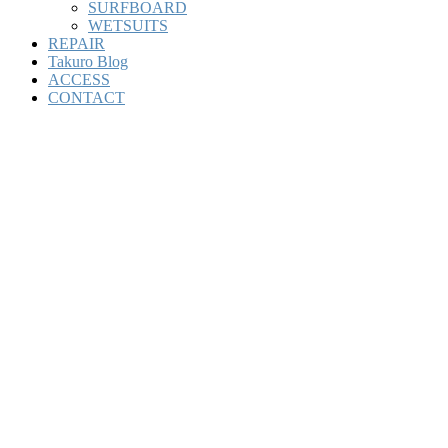
SURFBOARD
WETSUITS
REPAIR
Takuro Blog
ACCESS
CONTACT