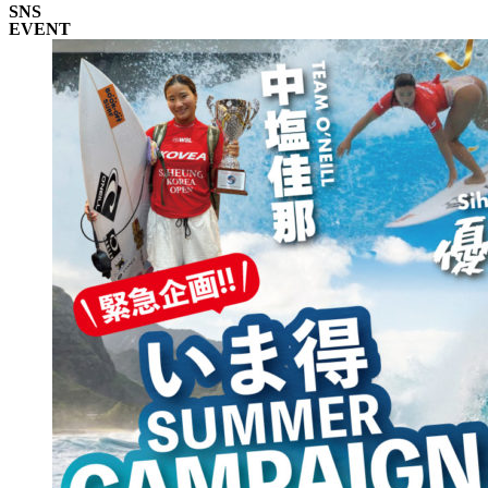
SNS
EVENT