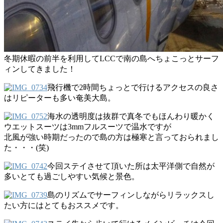
冬期休暇の前半を利用してLCCで南の島へちょこっとサーフ
ィンしてきました！
飛行機で2時間ちょっとで行けるアクセスの良さ
はリピーターも多い奄美大島。
海水の透明度は抜群で真冬でもほんわり暖かく
ウエットスーツは3mmフルスーツで温水ですが
北風が強い時期だったので島の方は極寒と言っておられまし
た・・・(笑)
今回ステイさせて頂いた所は太平洋側で自然が
多いとても過ごしやすい気候と景色。
島のリズムでサーフィンしながらリラックスし
たい方にはとてもおススメです。