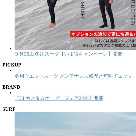
O’NEILL 冬用スーツ【いま得キャンペーン】開催
PICKUP
冬用ウエットスーツ メンテナンス修理と無料チェック
BRAND
【CI カスタムオーダーフェア2026】開催
SURF