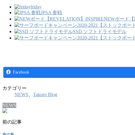
friday
JPSA 参戦
NEWボード【RE
SSD ソフトドライモデル
Facebook
カテゴリー
NEWS
、
Takuro Blog
NEWS
前の記事
南の島