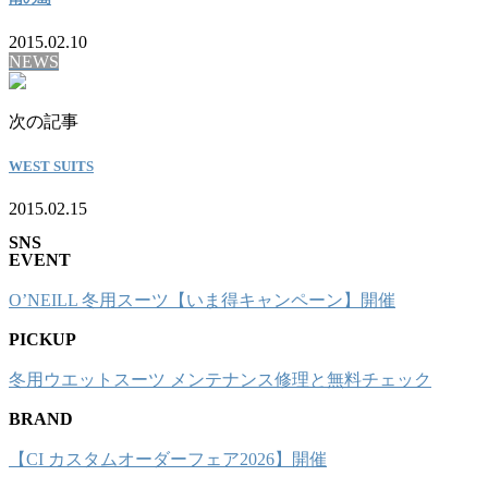
2015.02.10
NEWS
次の記事
WEST SUITS
2015.02.15
SNS
EVENT
O’NEILL 冬用スーツ【いま得キャンペーン】開催
PICKUP
冬用ウエットスーツ メンテナンス修理と無料チェック
BRAND
【CI カスタムオーダーフェア2026】開催