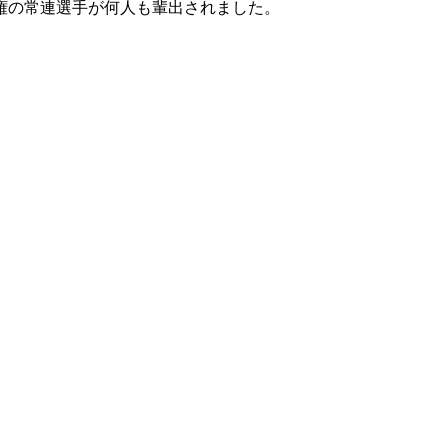
権の常連選手が何人も輩出されました。