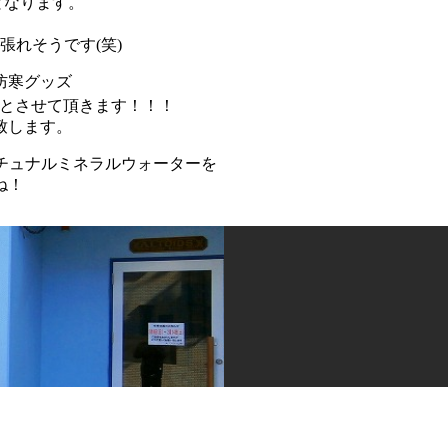
となります。
張れそうです(笑)
防寒グッズ
とさせて頂きます！！！
致します。
チュナルミネラルウォーターを
ね！