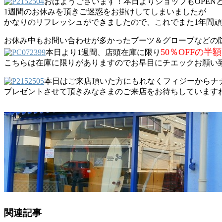
おはようございます！本日よりショップもOPEN
1週間のお休みを頂きご迷惑をお掛けしてしまいましたが
かなりのリフレッシュができましたので、これでまた1年間頑
お休み中もお問い合わせが多かったブーツ＆グローブなどの
50％OFFの半額
本日より1週間、店頭在庫に限り
こちらは在庫に限りがありますのでお早目にチエックお願い
本日はご来店頂いた方にもれなくフィジーからナ
プレゼントさせて頂きみなさまのご来店をお待ちしています
関連記事