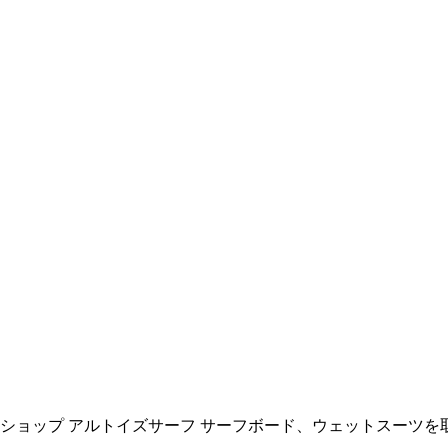
ョップ アルトイズサーフ サーフボード、ウェットスーツを取扱い All R