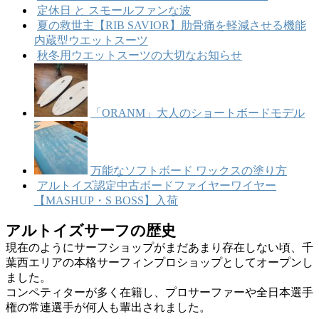
定休日 と スモールファンな波
夏の救世主【RIB SAVIOR】肋骨痛を軽減させる機能
内蔵型ウエットスーツ
秋冬用ウエットスーツの大切なお知らせ
「ORANM」大人のショートボードモデル
万能なソフトボード ワックスの塗り方
アルトイズ認定中古ボードファイヤーワイヤー
【MASHUP・S BOSS】入荷
アルトイズサーフの歴史
現在のようにサーフショップがまだあまり存在しない頃、千
葉西エリアの本格サーフィンプロショップとしてオープンし
ました。
コンペティターが多く在籍し、プロサーファーや全日本選手
権の常連選手が何人も輩出されました。