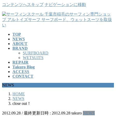
コンテンツへスキップ
ナビゲーションに移動
TOP
NEWS
ABOUT
BRAND
SURFBOARD
WETSUITS
REPAIR
Takuro Blog
ACCESS
CONTACT
NEWS
HOME
NEWS
close out！
2012.09.28
/ 最終更新日時 :
2012.09.28
takuro
NEWS