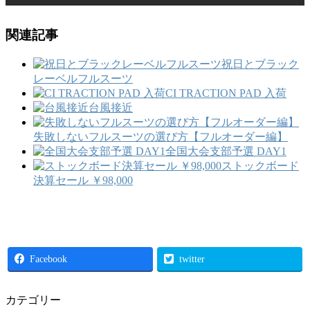
関連記事
祝日とブラック
レーベルフルスーツ
CI TRACTION PAD 入荷
台風接近
失敗しないフルスーツの選び方【フルオーダー編】
全国大会支部予選 DAY1
ストックボード
決算セール ￥98,000
Facebook
twitter
カテゴリー