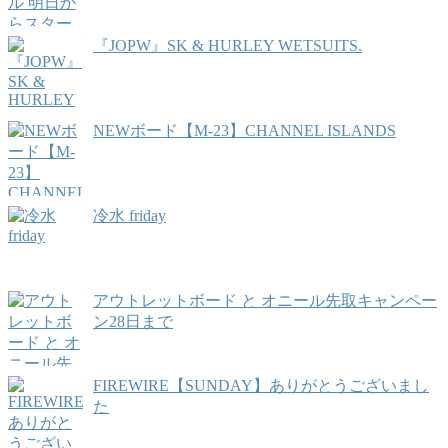
『JOPW』SK & HURLEY WETSUITS.
NEWボード【M-23】CHANNEL ISLANDS
冷水 friday
アウトレットボード と オニール先取キャンペー
ン28日まで
FIREWIRE【SUNDAY】ありがとうございまし
た