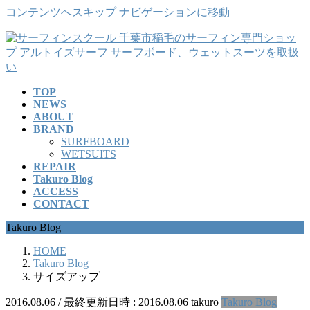
コンテンツへスキップ
ナビゲーションに移動
TOP
NEWS
ABOUT
BRAND
SURFBOARD
WETSUITS
REPAIR
Takuro Blog
ACCESS
CONTACT
Takuro Blog
HOME
Takuro Blog
サイズアップ
2016.08.06
/ 最終更新日時 :
2016.08.06
takuro
Takuro Blog