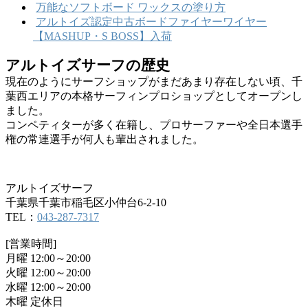
万能なソフトボード ワックスの塗り方
アルトイズ認定中古ボードファイヤーワイヤー
【MASHUP・S BOSS】入荷
アルトイズサーフの歴史
現在のようにサーフショップがまだあまり存在しない頃、千
葉西エリアの本格サーフィンプロショップとしてオープンし
ました。
コンペティターが多く在籍し、プロサーファーや全日本選手
権の常連選手が何人も輩出されました。
アルトイズサーフ
千葉県千葉市稲毛区小仲台6-2-10
TEL：
043-287-7317
[営業時間]
月曜 12:00～20:00
火曜 12:00～20:00
水曜 12:00～20:00
木曜 定休日