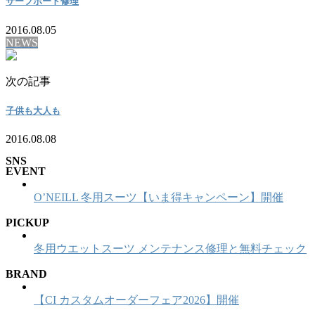
サーフボード修理
2016.08.05
NEWS
次の記事
子供も大人も
2016.08.08
SNS
EVENT
O’NEILL 冬用スーツ【いま得キャンペーン】開催
PICKUP
冬用ウエットスーツ メンテナンス修理と無料チェック
BRAND
【CI カスタムオーダーフェア2026】開催