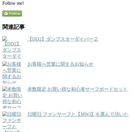
Follow me!
関連記事
【DD2】ダンプスターダイバー２
お客様へ営業に関するお知らせ
本数限定 お買い得な初心者サーフボードセット
日曜日 ファンサーフと【MWJ】を選んで頂いた