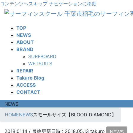
コンテンツへスキップ
ナビゲーションに移動
TOP
NEWS
ABOUT
BRAND
SURFBOARD
WETSUITS
REPAIR
Takuro Blog
ACCESS
CONTACT
NEWS
HOME
NEWS
スモールサイズ【BLOOD DIAMOND】
2018.01.14
/ 最終更新日時 :
2018.05.13
takuro
NEWS