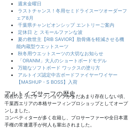
週末金曜日
ラストチャンス！冬用セミドライスーツオーダーフ
ェア8月
千葉県チャンピオンシップ エントリーご案内
定休日 と スモールファンな波
夏の救世主【RIB SAVIOR】肋骨痛を軽減させる機
能内蔵型ウエットスーツ
秋冬用ウエットスーツの大切なお知らせ
「ORANM」大人のショートボードモデル
万能なソフトボード ワックスの塗り方
アルトイズ認定中古ボードファイヤーワイヤー
【MASHUP・S BOSS】入荷
アルトイズサーフの歴史
現在のようにサーフショップがまだあまり存在しない頃、
千葉西エリアの本格サーフィンプロショップとしてオープ
ンしました。
コンペティターが多く在籍し、プロサーファーや全日本選
手権の常連選手が何人も輩出されました。