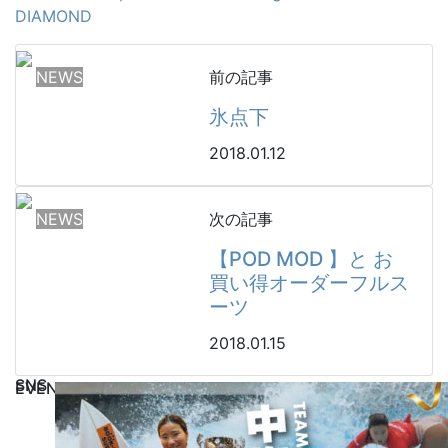
DIAMOND
NEWS
前の記事
氷点下
2018.01.12
NEWS
次の記事
【POD MOD 】と お
買い得オーダーフルス
ーツ
2018.01.15
SNS
EVENT