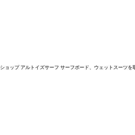
ョップ アルトイズサーフ サーフボード、ウェットスーツを取扱い All R