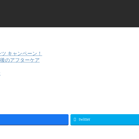
ツ キャンペーン！
後のアフターケア
ン
twitter