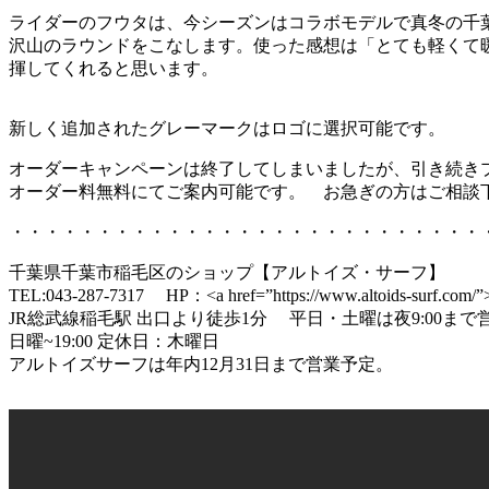
ライダーのフウタは、今シーズンはコラボモデルで真冬の千
沢山のラウンドをこなします。使った感想は「とても軽くて
揮してくれると思います。
新しく追加されたグレーマークはロゴに選択可能です。
オーダーキャンペーンは終了してしまいましたが、引き続き
オーダー料無料にてご案内可能です。 お急ぎの方はご相談
・・・・・・・・・・・・・・・・・・・・・・・・・・・
千葉県千葉市稲毛区のショップ【アルトイズ・サーフ】
TEL:043-287-7317 HP：<a href=”https://www.altoids-surf.com/”>ht
JR総武線稲毛駅 出口より徒歩1分 平日・土曜は夜9:00ま
日曜~19:00 定休日：木曜日
アルトイズサーフは年内12月31日まで営業予定。