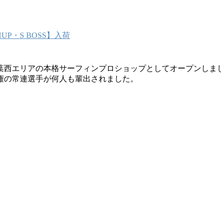
P・S BOSS】入荷
葉西エリアの本格サーフィンプロショップとしてオープンしま
権の常連選手が何人も輩出されました。