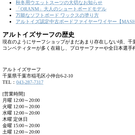
秋冬用ウエットスーツの大切なお知らせ
「ORANM」大人のショートボードモデル
万能なソフトボード ワックスの塗り方
アルトイズ認定中古ボードファイヤーワイヤー【MASHU
アルトイズサーフの歴史
現在のようにサーフショップがまだあまり存在しない頃、千
コンペティターが多く在籍し、プロサーファーや全日本選手
アルトイズサーフ
千葉県千葉市稲毛区小仲台6-2-10
TEL：
043-287-7317
[営業時間]
月曜 12:00～20:00
火曜 12:00～20:00
水曜 12:00～20:00
木曜 定休日
金曜 15:00～20:00
土曜 12:00～20:00