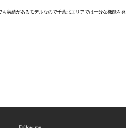
でも実績があるモデルなので千葉北エリアでは十分な機能を発
Follow me!