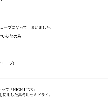
ウェーブになってしまいました。
すい状態の為
ローブ)
プ「HIGH LINE」
を使用した真冬用セミドライ。