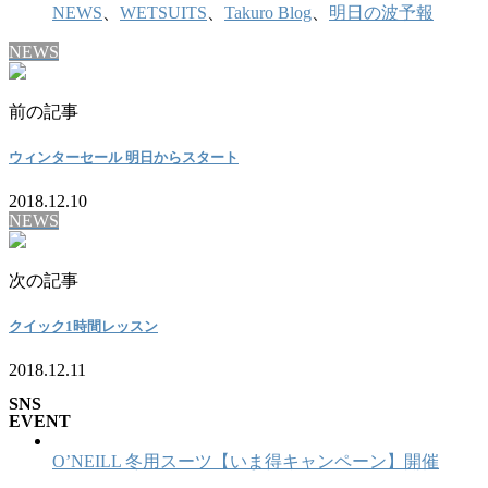
NEWS
、
WETSUITS
、
Takuro Blog
、
明日の波予報
NEWS
前の記事
ウィンターセール 明日からスタート
2018.12.10
NEWS
次の記事
クイック1時間レッスン
2018.12.11
SNS
EVENT
O’NEILL 冬用スーツ【いま得キャンペーン】開催