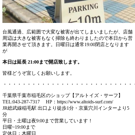
台風通過、広範囲で大変な被害が出てしまいましたが、店舗
周辺は大きな被害もなく掃除も終わりましたので本日から営
業再開させて頂きます。日曜日は通常19:00閉店となります
が
本日は延長 21:00まで開店致します。
皆様どうぞ宜しくお願いします。
・・・・・・・・・・・・・・・・・・・・・・・・・・・
千葉県千葉市稲毛区のショップ【アルトイズ・サーフ】
TEL:043-287-7317 HP：https://www.altoids-surf.com/
JR総武線稲毛駅 出口より徒歩1分・京葉穴川インターより5
分
平日・土曜は夜9:00まで営業しています！
日曜~19:00まで
定休日：木曜日