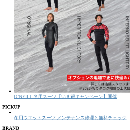
O’NEILL 冬用スーツ【いま得キャンペーン】開催
PICKUP
冬用ウエットスーツ メンテナンス修理と無料チェック
BRAND