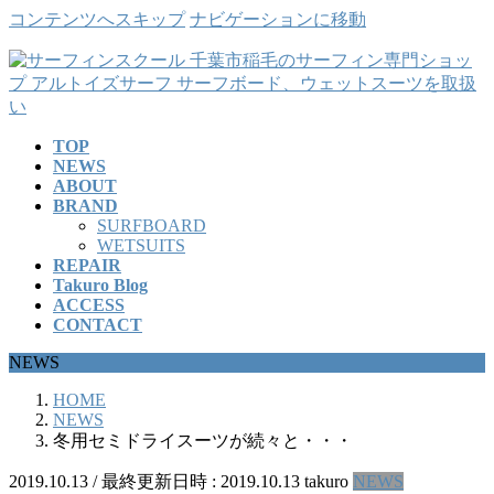
コンテンツへスキップ
ナビゲーションに移動
TOP
NEWS
ABOUT
BRAND
SURFBOARD
WETSUITS
REPAIR
Takuro Blog
ACCESS
CONTACT
NEWS
HOME
NEWS
冬用セミドライスーツが続々と・・・
2019.10.13
/ 最終更新日時 :
2019.10.13
takuro
NEWS