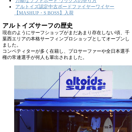
万能なソフトボード ワックスの塗り方
アルトイズ認定中古ボードファイヤーワイヤー
【MASHUP・S BOSS】入荷
アルトイズサーフの歴史
現在のようにサーフショップがまだあまり存在しない頃、千
葉西エリアの本格サーフィンプロショップとしてオープンし
ました。
コンペティターが多く在籍し、プロサーファーや全日本選手
権の常連選手が何人も輩出されました。