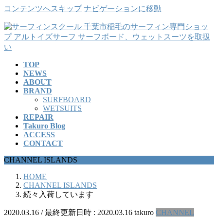
コンテンツへスキップ
ナビゲーションに移動
TOP
NEWS
ABOUT
BRAND
SURFBOARD
WETSUITS
REPAIR
Takuro Blog
ACCESS
CONTACT
CHANNEL ISLANDS
HOME
CHANNEL ISLANDS
続々入荷しています
2020.03.16
/ 最終更新日時 :
2020.03.16
takuro
CHANNEL