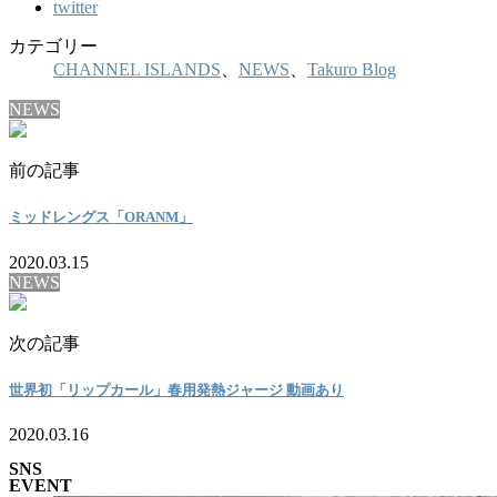
twitter
カテゴリー
CHANNEL ISLANDS
、
NEWS
、
Takuro Blog
NEWS
前の記事
ミッドレングス「ORANM」
2020.03.15
NEWS
次の記事
世界初「リップカール」春用発熱ジャージ 動画あり
2020.03.16
SNS
EVENT