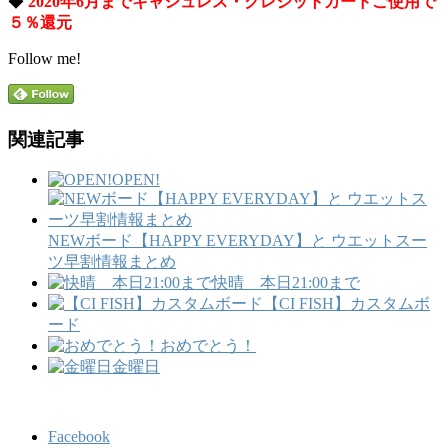
◆
2020年6月までキャシュレス・クレジットカードご使用で
５％還元
Follow me!
関連記事
OPEN!
NEWボード【HAPPY EVERYDAY】と ウエットスー
ツ早割情報まとめ
快晴 本日21:00まで
【CI FISH】カスタムボ
ード
おめでとう！
金曜日
Facebook