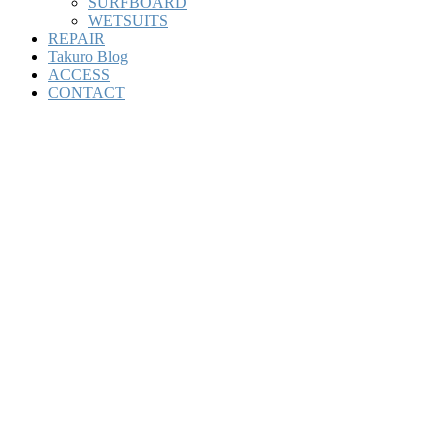
SURFBOARD
WETSUITS
REPAIR
Takuro Blog
ACCESS
CONTACT