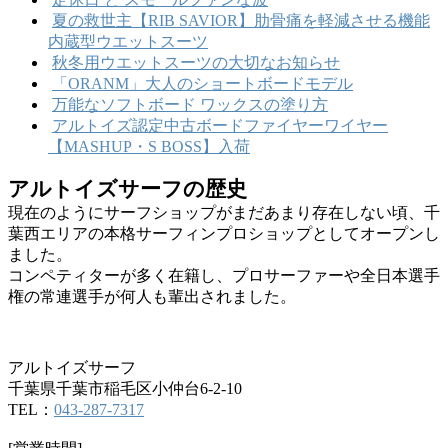
夏の救世主【RIB SAVIOR】肋骨痛を軽減させる機能
内蔵型ウエットスーツ
秋冬用ウエットスーツの大切なお知らせ
「ORANM」大人のショートボードモデル
万能なソフトボード ワックスの塗り方
アルトイズ認定中古ボードファイヤーワイヤー
【MASHUP・S BOSS】入荷
アルトイズサーフの歴史
現在のようにサーフショップがまだあまり存在しない頃、千
葉西エリアの本格サーフィンプロショップとしてオープンし
ました。
コンペティターが多く在籍し、プロサーファーや全日本選手
権の常連選手が何人も輩出されました。
アルトイズサーフ
千葉県千葉市稲毛区小仲台6-2-10
TEL：
043-287-7317