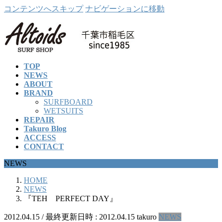
コンテンツへスキップ
ナビゲーションに移動
TOP
NEWS
ABOUT
BRAND
SURFBOARD
WETSUITS
REPAIR
Takuro Blog
ACCESS
CONTACT
NEWS
HOME
NEWS
『TEH PERFECT DAY』
2012.04.15
/ 最終更新日時 :
2012.04.15
takuro
NEWS