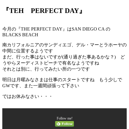
『TEH PERFECT DAY』
今月の『THE PERFECT DAY』はSAN DIEGO CA の
BLACKS BEACH
南カリフォルニアのサンディエゴ、デル・マーとラホーヤの
中間に位置するようです
まだ、行った事はないですが(通り過ぎた事あるかな？) ど
うやらヌーディストビーチで有名なようですね
それとは別に、行ってみたい所の一つです
明日は月曜みなさまは仕事のスタートですね もう少しで
GWです、また一週間頑張って下さい
ではお休みなさい・・・
Follow me!