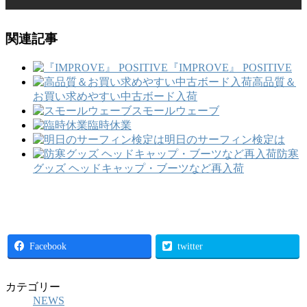
関連記事
『IMPROVE』 POSITIVE
高品質＆
お買い求めやすい中古ボード入荷
スモールウェーブ
臨時休業
明日のサーフィン検定は
防寒
グッズ ヘッドキャップ・ブーツなど再入荷
Facebook
twitter
カテゴリー
NEWS