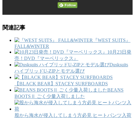
関連記事
『WEST SUITS』
FALL&WINTER
10月23日発
売！DVD『マーベリックス』
Dusksuits
ハイブリッドU‐ZIPとモデル選び
【BLACK BEAR】STACEY SURFBOARDS
BEANS
BOOTSⅡ ごく少量入荷しました
股から海水が侵入してしまう方必見 ヒートパンツ入荷