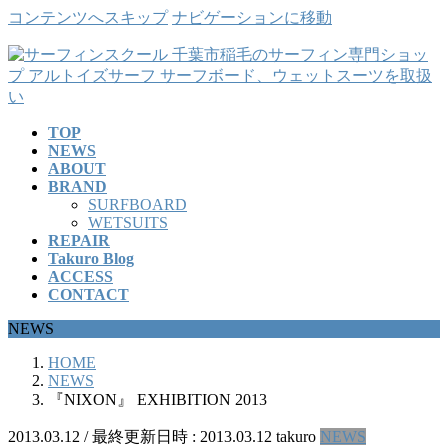
コンテンツへスキップ
ナビゲーションに移動
TOP
NEWS
ABOUT
BRAND
SURFBOARD
WETSUITS
REPAIR
Takuro Blog
ACCESS
CONTACT
NEWS
HOME
NEWS
『NIXON』 EXHIBITION 2013
2013.03.12
/ 最終更新日時 :
2013.03.12
takuro
NEWS