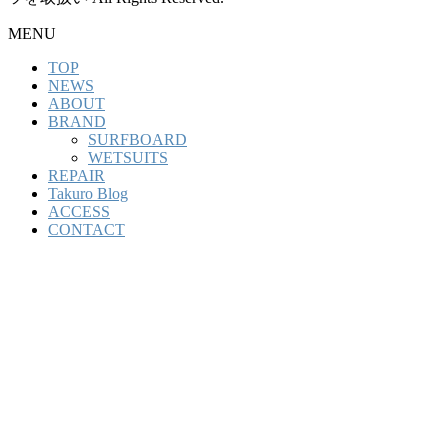
MENU
TOP
NEWS
ABOUT
BRAND
SURFBOARD
WETSUITS
REPAIR
Takuro Blog
ACCESS
CONTACT