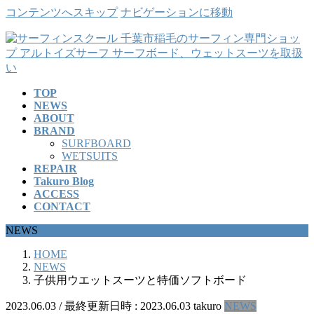
コンテンツへスキップ
ナビゲーションに移動
TOP
NEWS
ABOUT
BRAND
SURFBOARD
WETSUITS
REPAIR
Takuro Blog
ACCESS
CONTACT
NEWS
HOME
NEWS
子供用ウエットスーツと特価ソフトボード
2023.06.03
/ 最終更新日時 :
2023.06.03
takuro
NEWS