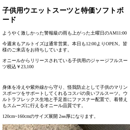
子供用ウエットスーツと特価ソフトボ
ード
ようやく激しかった警報級の雨も上がった土曜日のAM11:00
今週末もアルトイズは通常営業。本日も12:00よりOPEN。皆
様のご来店をお待ちしています。
オニールからリリースされている子供用のジャージフルスー
ツ税込￥23,100
身体を冷えや紫外線から守り、怪我防止として子供のマリン
スポーツをサポートしてくれるコスパの良いフルスーツ。ウ
ルトラフレックス生地と手足首にファスナー配置で、着替え
もスムーズに行えるオニール品質です。
120cm~160cmのサイズ展開 2㎜厚になります。