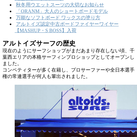
秋冬用ウエットスーツの大切なお知らせ
「ORANM」大人のショートボードモデル
万能なソフトボード ワックスの塗り方
アルトイズ認定中古ボードファイヤーワイヤー
【MASHUP・S BOSS】入荷
アルトイズサーフの歴史
現在のようにサーフショップがまだあまり存在しない頃、千
葉西エリアの本格サーフィンプロショップとしてオープンし
ました。
コンペティターが多く在籍し、プロサーファーや全日本選手
権の常連選手が何人も輩出されました。