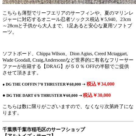
こちらも薄型でリーフエリアのサーフィンや、夏のマリンレ
ジャーに対応するオニール忍者ソックス税込￥5,940。23cm
～28cmと子供から大人まで、1足あると安心な夏用ソフトブ
ーツ。
ソフトボード、Chippa Wilson、Dion Agius, Creed Mctaggart,
Wade Goodall, Craig,Andersonnなど世界的に有名なフリーサー
ファーが在籍する【DRAG】が５０％ OFFの半額でご提供
させて頂きます。
税込￥34,000
● DG THE COFFIN 7’0 THRUSTER￥68,000 ➝
●
税込￥30,000
DG THE DART 6’6 THRUSTER￥60,000 ➝
こちらは数に限りがございますので、なくなり次第終了にな
ります。
千葉県千葉市稲毛区のサーフショップ
【アルトイズ・サーフ】