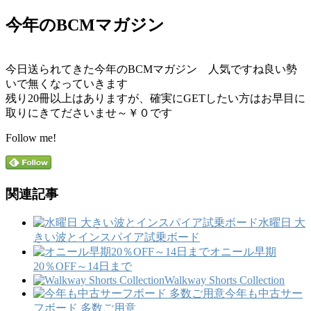
今年のBCMマガジン
今日送られてきた今年のBCMマガジン 人気ですね良い勢
いで無くなっていきます
残り20冊以上はありますが、確実にGETしたい方はお早目に
取りにきてださいませ～￥０です
Follow me!
関連記事
水曜日 大
きい波とインスパイア試乗ボード
オニール早期
20％OFF～14日まで
Walkway Shorts Collection
今年も中古サー
フボード 多数ご用意