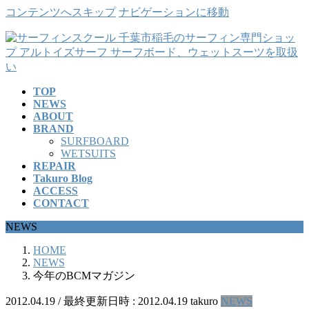
コンテンツへスキップ
ナビゲーションに移動
TOP
NEWS
ABOUT
BRAND
SURFBOARD
WETSUITS
REPAIR
Takuro Blog
ACCESS
CONTACT
NEWS
HOME
NEWS
今年のBCMマガジン
2012.04.19
/ 最終更新日時 :
2012.04.19
takuro
NEWS