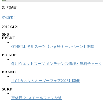
次の記事
GW直前！
2012.04.21
SNS
EVENT
O’NEILL 冬用スーツ【いま得キャンペーン】開催
PICKUP
冬用ウエットスーツ メンテナンス修理と無料チェック
BRAND
【CI カスタムオーダーフェア2026】開催
SURF
定休日 と スモールファンな波