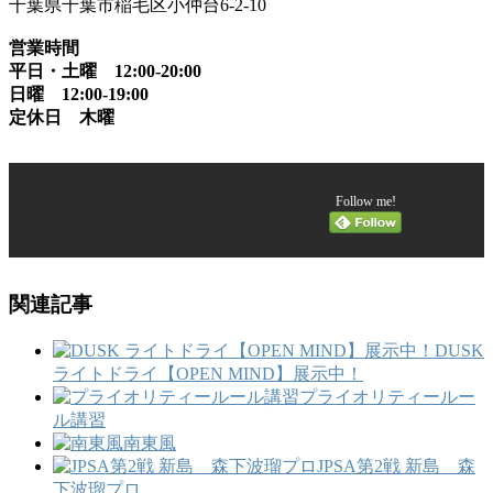
千葉県千葉市稲毛区小仲台6-2-10
営業時間
平日・土曜 12:00-20:00
日曜 12:00-19:00
定休日 木曜
Follow me!
関連記事
DUSK
ライトドライ【OPEN MIND】展示中！
プライオリティールー
ル講習
南東風
JPSA第2戦 新島 森
下波瑠プロ