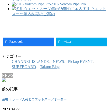
2016 Volcom Pipe Pro
冬用ウエット
スーツ年内納期のご案内
Facebook
twitter
カテゴリー
CHANNEL ISLANDS
、
NEWS
、
Pickup EVENT
、
SURFBOARD
、
Takuro Blog
NEWS
前の記事
金曜日 ボード入荷とウエットスーツオーダー
2023.09.22