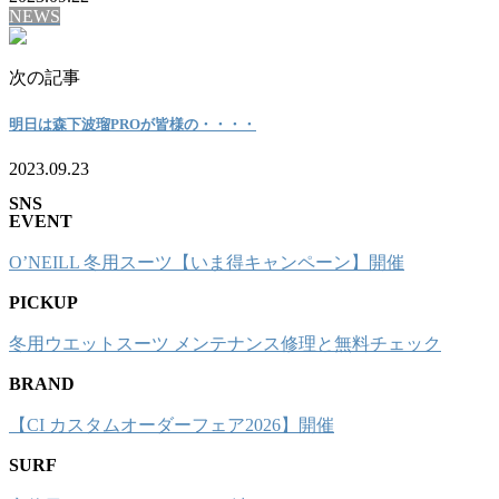
NEWS
次の記事
明日は森下波瑠PROが皆様の・・・・
2023.09.23
SNS
EVENT
O’NEILL 冬用スーツ【いま得キャンペーン】開催
PICKUP
冬用ウエットスーツ メンテナンス修理と無料チェック
BRAND
【CI カスタムオーダーフェア2026】開催
SURF