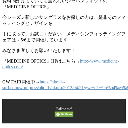
長時間かけてていても疲れないジャパンフィットの
『MEDICINE OPTICS』
今シーズン新しいサングラスをお探しの方は、是非そのフィ
ッテイングとデザインを
手に取って、お試しください メディシンフィッテイングフ
ェアは～5/6まで開催しています
みなさま宜しくお願いいたします！
『MEDICINE OPTICS』HPはこちら→
http://www.medicine-
optics.com/
GW FAIR開催中→
https://altoids-
surf.com/wordpress/altoidstakuro/2012/04/21/gw%e7%9b%b4%e
Follow me!