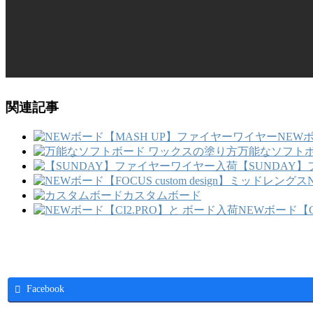
関連記事
NEW
万能なソフトボ
【SUNDAY
カスタムボード
NEWボード【C
Facebook