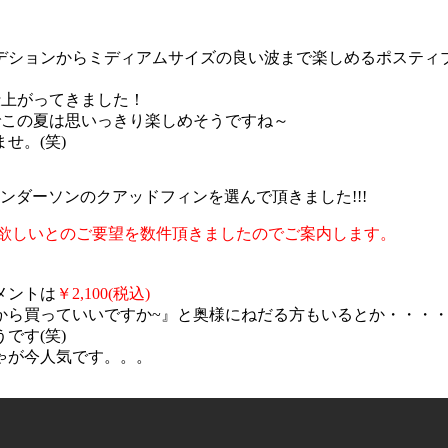
デションからミディアムサイズの良い波まで楽しめるポスティ
仕上がってきました！
でこの夏は思いっきり楽しめそうですね～
せ。(笑)
ンダーソンのクアッドフィンを選んで頂きました!!!
て欲しいとのご要望を数件頂きましたのでご案内します。
メントは
￥2,100(税込)
から買っていいですか~』と奥様にねだる方もいるとか・・・
です(笑)
ゃが今人気です。。。