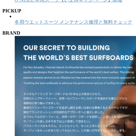
PICKUP
冬用ウエットスーツ メンテナンス修理と無料チェック
BRAND