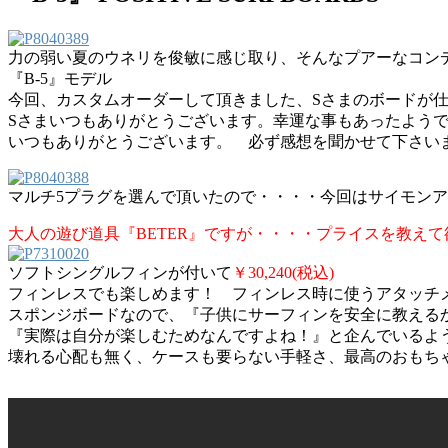
力の弱い夏のウネリを俊敏に感じ取り、そんなプアーなコン
『B-5』モデル
今回、カスタムオーダーして頂きました、Sさまのボードが
Sさまいつもありがとうございます。幸運な事もあったよう
いつもありがとうございます。 必ず感想を聞かせて下さいま
マルチ5プラグを選んで頂いたので・・・・今回はサイモンア
大人の遊び道具『BETER』ですが・・・・プライスを教え
ソフトシングルフィンが付いて
￥30,240(税込)
フィンレスでも楽しめます！ フィンレス時に使うアタッチ
スポンジボードなので、『子供にサーフィンを安全に教える
『実際は自分が楽しむためなんですよね！』と企んでいるよう
壊れる心配も無く、ケースも要らない手軽さ、最高のおもち