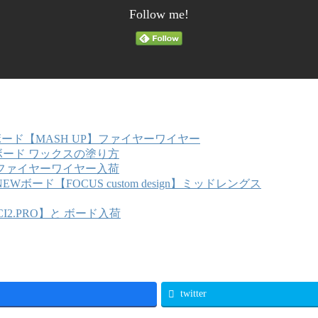
Follow me!
ボード【MASH UP】ファイヤーワイヤー
ード ワックスの塗り方
】ファイヤーワイヤー入荷
NEWボード【FOCUS custom design】ミッドレングス
I2.PRO】と ボード入荷
twitter