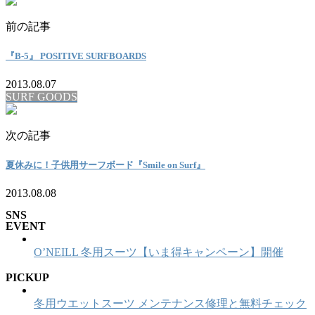
前の記事
『B-5』 POSITIVE SURFBOARDS
2013.08.07
SURF GOODS
次の記事
夏休みに！子供用サーフボード『Smile on Surf』
2013.08.08
SNS
EVENT
O’NEILL 冬用スーツ【いま得キャンペーン】開催
PICKUP
冬用ウエットスーツ メンテナンス修理と無料チェック