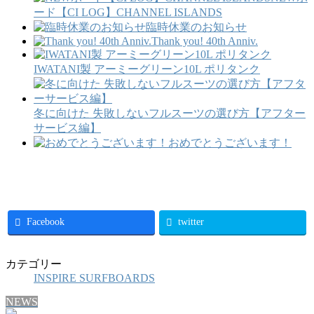
ード【CI LOG】CHANNEL ISLANDS
臨時休業のお知らせ
Thank you! 40th Anniv.
IWATANI製 アーミーグリーン10L ポリタンク
冬に向けた 失敗しないフルスーツの選び方【アフター
サービス編】
おめでとうございます！
Facebook
twitter
カテゴリー
INSPIRE SURFBOARDS
NEWS