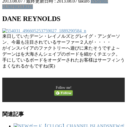
2013.08.07
/ 最終更新日時 :
2013.08.07
takuro
INSPIRE
SURFBOARDS
DANE REYNOLDS
来日していたデーン・レイノルズとグレイグ・アンダーソ
ン、今最も注目されているサーファー２人が・・・・
がインスパイアのファクトリーへ遊びに来たそうですよ～
デーンはを大海さんシェイプのボードを細かくチエック。
手にしているボードをオーダーされたお客様はサーフィンう
まくなれるかもですね(笑)
Follow me!
関連記事
NEWボ