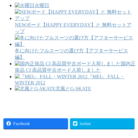
火曜日
NEWボード【HAPPY EVERYDAY】と 無料セットア
ップ
冬に向けたフルスーツの選び方【アフターサービス
編】
国内正
規品 CI 高品質中古ボード入荷しました
『MEI』 FALL・
WINTER 2012
北風とG-SKATE
Facebook
twitter