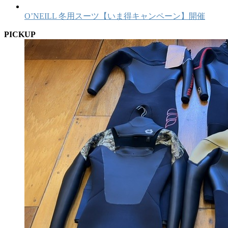
O’NEILL 冬用スーツ【いま得キャンペーン】開催
PICKUP