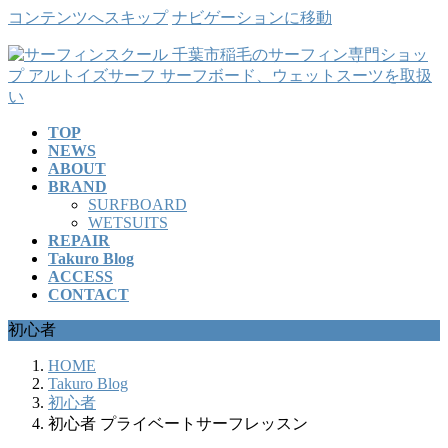
コンテンツへスキップ
ナビゲーションに移動
TOP
NEWS
ABOUT
BRAND
SURFBOARD
WETSUITS
REPAIR
Takuro Blog
ACCESS
CONTACT
初心者
HOME
Takuro Blog
初心者
初心者 プライベートサーフレッスン