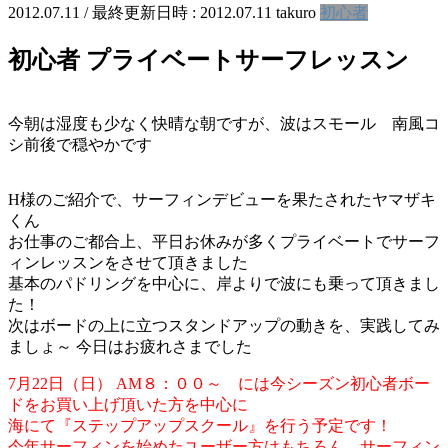
2012.07.11
/ 最終更新日時 :
2012.07.11
takuro
初心者
初心者 プライベートサーフレッスン
今朝は湿度も少なく快晴な朝ですが、波はスモール 南風コ
シ前後で穏やかです
H様のご紹介で、サーフィンデビューを果たされたヤマザキ
くん
お仕事のご都合上、平日お休みが多くプライベートでサーフ
ィンレッスンをさせて頂きました
基本のパドリングを中心に、岸よりで波にも乗って頂きまし
た！
次はボードの上に立つスタンドアップの動きを、実践してみ
ましょ～ 今日はお疲れさまでした
7月22日（日） AM８：００～ には今シーズン初心者ボー
ドをお買い上げ頂いた方を中心に
海にて『ステップアップスクール』を行う予定です！
今年サーフィンを始めたユーザー方はもちろん、サーフィン