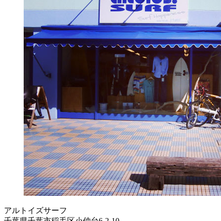
アルトイズサーフ
千葉県千葉市稲毛区小仲台6-2-10