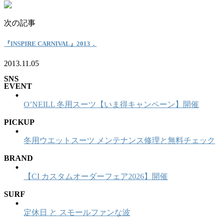
次の記事
『INSPIRE CARNIVAL』2013．
2013.11.05
SNS
EVENT
O’NEILL 冬用スーツ【いま得キャンペーン】開催
PICKUP
冬用ウエットスーツ メンテナンス修理と無料チェック
BRAND
【CI カスタムオーダーフェア2026】開催
SURF
定休日 と スモールファンな波