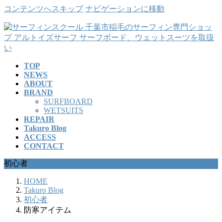
コンテンツへスキップ
ナビゲーションに移動
TOP
NEWS
ABOUT
BRAND
SURFBOARD
WETSUITS
REPAIR
Takuro Blog
ACCESS
CONTACT
初心者
HOME
Takuro Blog
初心者
防寒アイテム