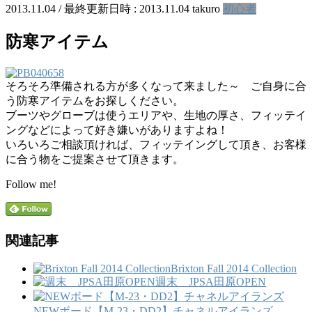
2013.11.04
/ 最終更新日時 :
2013.11.04
takuro
初心者
防寒アイテム
そろそろ準備される方が多くなって来ました～ ご自身に合
う防寒アイテムをお探しください。
ブーツやグローブは使うエリアや、生地の厚さ、フィッテイ
ングなどによって好き嫌いがありますよね！
いろいろご相談頂ければ、フィッテイングして頂き、お客様
に合う物をご提案させて頂きます。
Follow me!
関連記事
Brixton Fall 2014 Collection
週末 JPSA田原OPEN
NEWボード【M-23・DD2】チャネルアイランズ