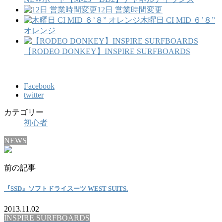
12日 営業時間変更
木曜日 CI MID ６’８”
オレンジ
【RODEO DONKEY】INSPIRE SURFBOARDS
Facebook
twitter
カテゴリー
初心者
NEWS
前の記事
『SSD』ソフトドライスーツ WEST SUITS.
2013.11.02
INSPIRE SURFBOARDS