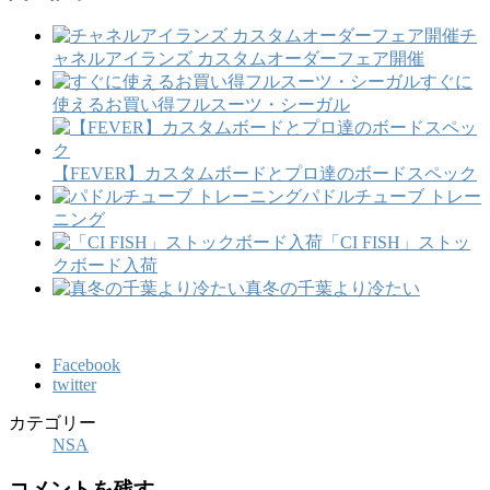
チ
ャネルアイランズ カスタムオーダーフェア開催
すぐに
使えるお買い得フルスーツ・シーガル
【FEVER】カスタムボードとプロ達のボードスペック
パドルチューブ トレー
ニング
「CI FISH」ストッ
クボード入荷
真冬の千葉より冷たい
Facebook
twitter
カテゴリー
NSA
コメントを残す