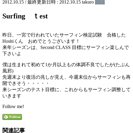
2012.10.15
/ 最終更新日時 :
2012.10.15
takuro
NSA
Surfing ｔest
昨日、一宮で行われていたサーフィン検定試験 合格した
Hoshiくん おめでとうございます！
来年シーズンは、Second CLASS 目標にサーフィン楽しんで
下さいよ
僕は生まれて初めて1か月以上もの体調不良でしたが(たぶん
風邪)
先週末より復活の兆しが見え、今週末位からサーフィンも再
開できそう・・・・・
来シーズンのテスト目標に、これからもサーフィン調整して
いきます
Follow me!
関連記事