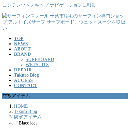
コンテンツへスキップ
ナビゲーションに移動
TOP
NEWS
ABOUT
BRAND
SURFBOARD
WETSUITS
REPAIR
Takuro Blog
ACCESS
CONTACT
防寒アイテム
HOME
Takuro Blog
防寒アイテム
『Blacc ice』