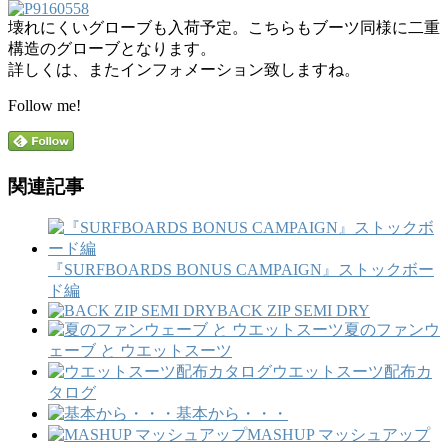
壊れにくいグローブも入荷予定。こちらもブーツ同様に二重
構造のグローブとなります。
詳しくは、またインフォメーション致しますね。
Follow me!
関連記事
『SURFBOARDS BONUS CAMPAIGN』ストックボー
ド編
BACK ZIP SEMI DRY
夏のファンウ
ェーブ と ウエットスーツ
ウエットスーツ配布カ
タログ
基本から・・・
MASHUP マッシュアップ