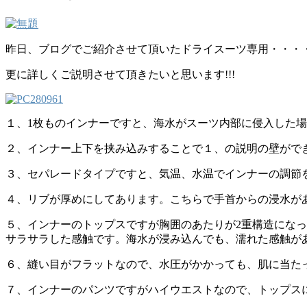
昨日、ブログでご紹介させて頂いたドライスーツ専用・・・
更に詳しくご説明させて頂きたいと思います!!!
１、1枚ものインナーですと、海水がスーツ内部に侵入した
２、インナー上下を挟み込みすることで１、の説明の壁がで
３、セパレードタイプですと、気温、水温でインナーの調節
４、リブが厚めにしてあります。こちらで手首からの浸水が
５、インナーのトップスですが胸囲のあたりが2重構造にな
サラサラした感触です。海水が浸み込んでも、濡れた感触が
６、縫い目がフラットなので、水圧がかかっても、肌に当た
７、インナーのパンツですがハイウエストなので、トップス