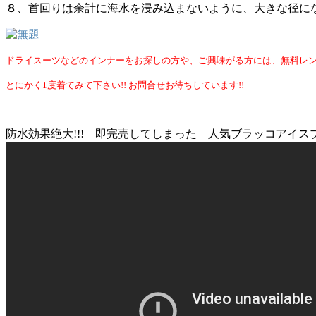
８、首回りは余計に海水を浸み込まないように、大きな径に
ドライスーツなどのインナーをお探しの方や、ご興味がる方には、無料レ
とにかく1度着てみて下さい!! お問合せお待ちしています!!
防水効果絶大!!! 即完売してしまった 人気ブラッコアイス