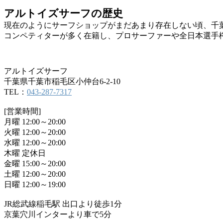
アルトイズサーフの歴史
現在のようにサーフショップがまだあまり存在しない頃、千
コンペティターが多く在籍し、プロサーファーや全日本選手
アルトイズサーフ
千葉県千葉市稲毛区小仲台6-2-10
TEL：
043-287-7317
[営業時間]
月曜 12:00～20:00
火曜 12:00～20:00
水曜 12:00～20:00
木曜 定休日
金曜 15:00～20:00
土曜 12:00～20:00
日曜 12:00～19:00
JR総武線稲毛駅 出口より徒歩1分
京葉穴川インターより車で5分