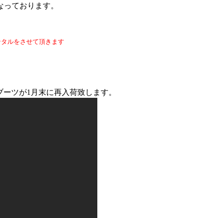
なっております。
ンタルをさせて頂きます
ブーツが1月末に再入荷致します。