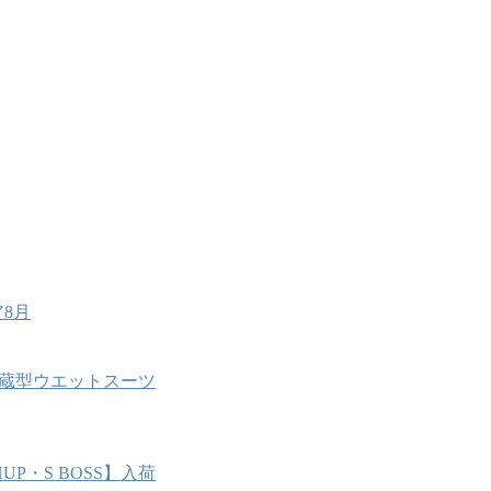
8月
能内蔵型ウエットスーツ
P・S BOSS】入荷