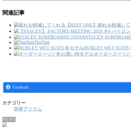
関連記事
疲れを軽減してく
STACEY SURFBOAR
TimTam
HURLEY WET SUIT
オーダースーツと
Facebook
カテゴリー
防寒アイテム
NEWS