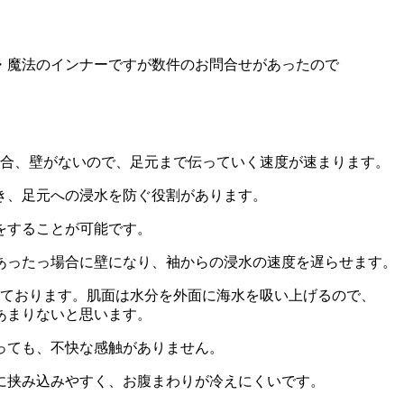
・魔法のインナーですが数件のお問合せがあったので
場合、壁がないので、足元まで伝っていく速度が速まります。
き、足元への浸水を防ぐ役割があります。
をすることが可能です。
あったっ場合に壁になり、袖からの浸水の速度を遅らせます。
っております。肌面は水分を外面に海水を吸い上げるので、
あまりないと思います。
っても、不快な感触がありません。
に挟み込みやすく、お腹まわりが冷えにくいです。