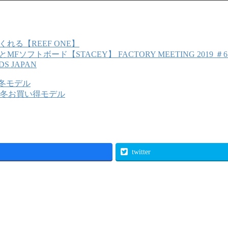
れる【REEF ONE】
【STACEY】 FACTORY MEETING 201
DS JAPAN
S 冬モデル
冬お買い得モデル
twitter