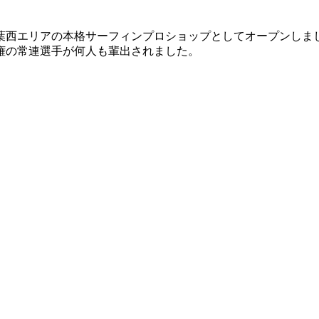
葉西エリアの本格サーフィンプロショップとしてオープンしま
権の常連選手が何人も輩出されました。