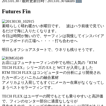
2013.01.30
/ 最終更新日時 :
2013.01.30
takuro
FIN
Futures Fin
素晴らしく晴れ暖かい水曜日です。 波はハラ前後で見てい
るだけで海に入りたくなります。
今日は時間が無いので、サーフィンは我慢してインスパイア
サーフボードの工場へ・・・・打ち合わせへ
明日もオフショアスタートで、ウネリも残りそうです。
お店にはフューチャーフィンの中でも特に人気の『RTM
TECH FLEX』シリーズの EA と WCT が入荷しました
RTM TECH FLEX はコンピューターの分析により開発され
たカーボンとハニカムの融合素材
アメリカより入荷してもすぐにメーカー在庫がなくなってし
まうベストセラーフィンです。
TECH FLEX はユーザーの間でもとても乗りやすいと高評価
で、フィンのセンター部分に適度なしなりが