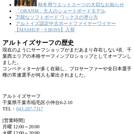
秋冬用ウエットスーツの大切なお知らせ
「ORANM」大人のショートボードモデル
万能なソフトボード ワックスの塗り方
アルトイズ認定中古ボードファイヤーワイヤー
【MASHUP・S BOSS】入荷
アルトイズサーフの歴史
現在のようにサーフショップがまだあまり存在しない頃、千
葉西エリアの本格サーフィンプロショップとしてオープンし
ました。
コンペティターが多く在籍し、プロサーファーや全日本選手
権の常連選手が何人も輩出されました。
アルトイズサーフ
千葉県千葉市稲毛区小仲台6-2-10
TEL：
043-287-7317
[営業時間]
月曜 12:00～20:00
火曜 12:00～20:00