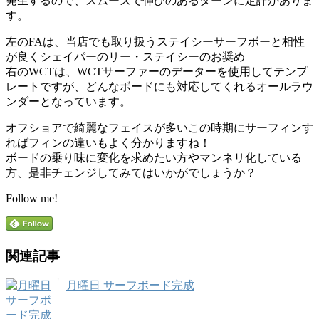
発生するので、スムーズで伸びのあるターンに定評がありま
す。
左のFAは、当店でも取り扱うステイシーサーフボーと相性
が良くシェイパーのリー・ステイシーのお奨め
右のWCTは、WCTサーファーのデーターを使用してテンプ
レートですが、どんなボードにも対応してくれるオールラウ
ンダーとなっています。
オフショアで綺麗なフェイスが多いこの時期にサーフィンす
ればフィンの違いもよく分かりますね！
ボードの乗り味に変化を求めたい方やマンネリ化している
方、是非チェンジしてみてはいかがでしょうか？
Follow me!
関連記事
月曜日 サーフボード完成