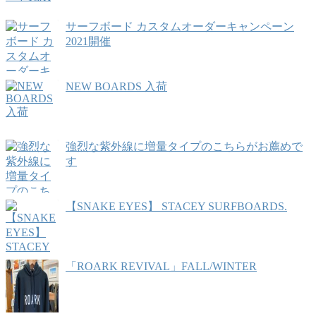
サーフボード カスタムオーダーキャンペーン
2021開催
NEW BOARDS 入荷
強烈な紫外線に増量タイプのこちらがお薦めで
す
【SNAKE EYES】 STACEY SURFBOARDS.
「ROARK REVIVAL」FALL/WINTER