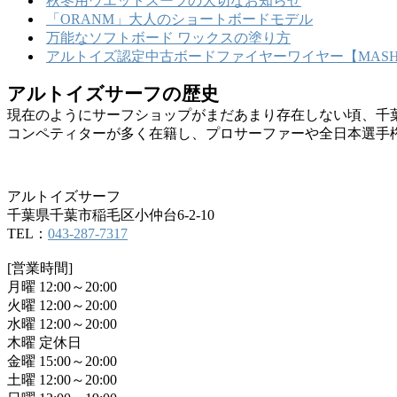
秋冬用ウエットスーツの大切なお知らせ
「ORANM」大人のショートボードモデル
万能なソフトボード ワックスの塗り方
アルトイズ認定中古ボードファイヤーワイヤー【MASHU
アルトイズサーフの歴史
現在のようにサーフショップがまだあまり存在しない頃、千
コンペティターが多く在籍し、プロサーファーや全日本選手
アルトイズサーフ
千葉県千葉市稲毛区小仲台6-2-10
TEL：
043-287-7317
[営業時間]
月曜 12:00～20:00
火曜 12:00～20:00
水曜 12:00～20:00
木曜 定休日
金曜 15:00～20:00
土曜 12:00～20:00