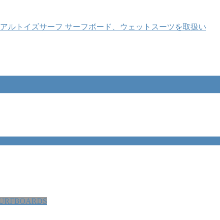
SURFBOARDS