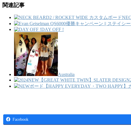
関連記事
NE
DAY OFF !
Australia
Facebook