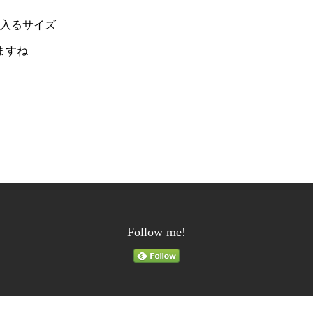
も入るサイズ
ますね
Follow me!