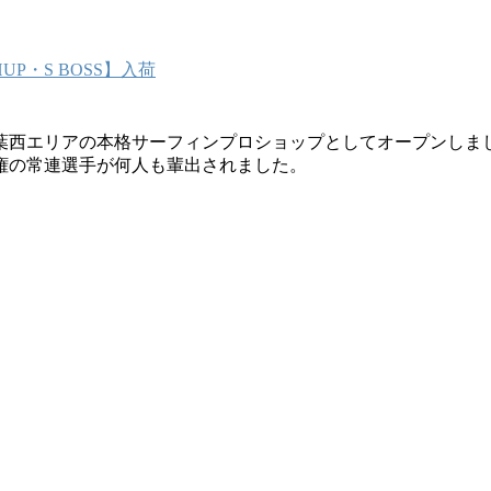
P・S BOSS】入荷
葉西エリアの本格サーフィンプロショップとしてオープンしま
権の常連選手が何人も輩出されました。