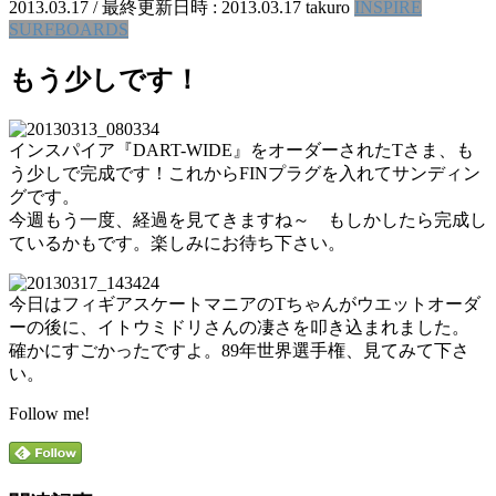
2013.03.17
/ 最終更新日時 :
2013.03.17
takuro
INSPIRE
SURFBOARDS
もう少しです！
インスパイア『DART-WIDE』をオーダーされたTさま、も
う少しで完成です！これからFINプラグを入れてサンディン
グです。
今週もう一度、経過を見てきますね～ もしかしたら完成し
ているかもです。楽しみにお待ち下さい。
今日はフィギアスケートマニアのTちゃんがウエットオーダ
ーの後に、イトウミドリさんの凄さを叩き込まれました。
確かにすごかったですよ。89年世界選手権、見てみて下さ
い。
Follow me!