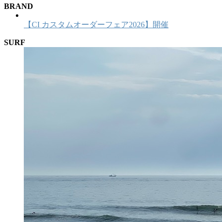
BRAND
【CI カスタムオーダーフェア2026】開催
SURF