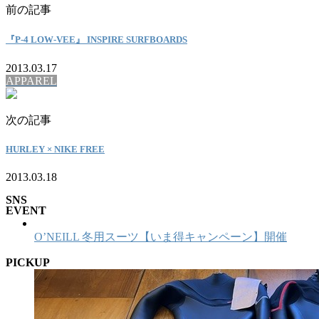
前の記事
『P-4 LOW-VEE』 INSPIRE SURFBOARDS
2013.03.17
APPAREL
次の記事
HURLEY × NIKE FREE
2013.03.18
SNS
EVENT
O’NEILL 冬用スーツ【いま得キャンペーン】開催
PICKUP