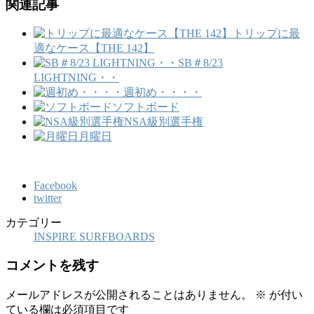
関連記事
トリップに最
適なケース【THE 142】
SB＃8/23
LIGHTNING・・
週初め・・・・
ソフトボード
NSA級別選手権
月曜日
Facebook
twitter
カテゴリー
INSPIRE SURFBOARDS
コメントを残す
メールアドレスが公開されることはありません。
※
が付い
ている欄は必須項目です