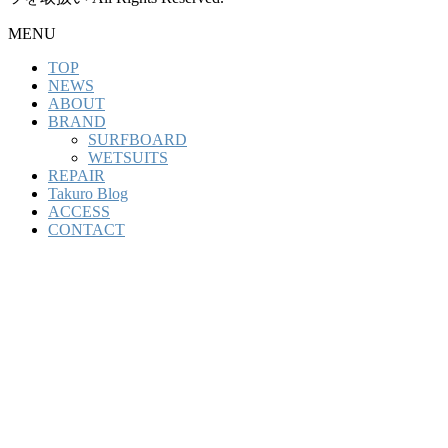
MENU
TOP
NEWS
ABOUT
BRAND
SURFBOARD
WETSUITS
REPAIR
Takuro Blog
ACCESS
CONTACT