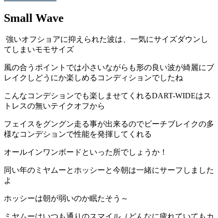
Small Wave
強いオフショアに抑えられた波は、一気にサイズダウンし
てしまいモモサイズ
風の合うポイントでは小さいながらも形の良い波が綺麗にブ
レイクしどうにか楽しめるコンディションでしたね
こんなコンデションでも楽しませてくれるDART-WIDEはス
トレスの無いテイクオフから
フェイスをグングン走る事が出来るのでビーチブレイクの多
様なコンデションで性能を発揮してくれる
オールインワンボードといった所でしょうか！
同い年のミヤムーとホッシーと今朝は一緒にサーフしました
よ
ホッシーは朝が弱いのか眠たそう～
ミヤムーはいつも通りのスマイル（どんなに疲れていてもカ