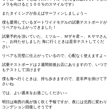
メラを向けると１００％のスマイルです）
またタイミングが合えばサーフィンしましょう～
僕も愛用しているダートワイドモデルの試乗テストボードが
リペアから上がってきました！
試乗予約を頂いていた、ミツル～、Ｍザキ君～、Ｋヤマさん
～、お待たせしました 海に行くときは是非テストしてくだ
さい
リペアも完璧に仕上がっているので、心配なく使えますよ～
試乗テストボードは２週間前後お店にありますので、いつで
もテストして頂けます
僕も海へ行くときは、持ち歩きますので、是非声を掛けて下
さいね
では、よい週末をお過ごしください～
明日は南西の風が強く吹く予報ですが、夜には北西に変わり
コンデション回復しそうです