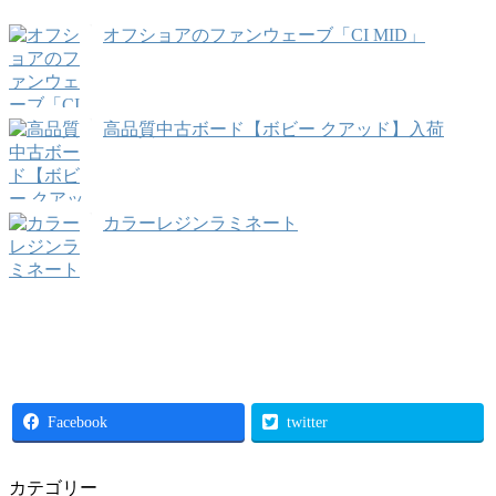
オフショアのファンウェーブ「CI MID」
高品質中古ボード【ボビー クアッド】入荷
カラーレジンラミネート
Facebook
twitter
カテゴリー