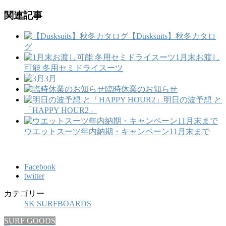
関連記事
【Dusksuits】秋冬カタロ
グ
1月末お渡し
可能 冬用セミドライスーツ
3月
臨時休業のお知らせ
明日の波予想 と
「HAPPY HOUR2」
ウエットスーツ年内納期・キャンペーン11月末まで
Facebook
twitter
カテゴリー
SK SURFBOARDS
SURF GOODS