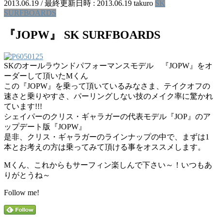
2013.06.19
/ 最終更新日時 :
2013.06.19
takuro
SK
SURFBOARDS
『JOPW』 SK SURFBOARDS
SKのオールラウンドパフォーマンスモデル 『JOPW』をオ
ーダーして頂いたMくん
この『JOPW』を乗って頂いているみなさま、テイクオフの
速さと乗りやすさ、パーリングしない技のメイク率に驚かれ
ています!!!
シェイパーのクリス・ギャラガーの代表モデル『JOP』のア
ップデート版『JOPW』
是非、クリス・ギャラガーのラインナップの中で、まずは1
本とお考えの方は乗ってみて頂ける事をオススメします。
Mくん、これからもサーフィン楽しんで下さい～！いつもあ
りがとうね～
Follow me!