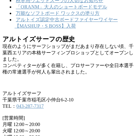
秋冬用ウエットスーツの大切なお知らせ
「ORANM」大人のショートボードモデル
万能なソフトボード ワックスの塗り方
アルトイズ認定中古ボードファイヤーワイヤー
【MASHUP・S BOSS】入荷
アルトイズサーフの歴史
現在のようにサーフショップがまだあまり存在しない頃、千
葉西エリアの本格サーフィンプロショップとしてオープンし
ました。
コンペティターが多く在籍し、プロサーファーや全日本選手
権の常連選手が何人も輩出されました。
アルトイズサーフ
千葉県千葉市稲毛区小仲台6-2-10
TEL：
043-287-7317
[営業時間]
月曜 12:00～20:00
火曜 12:00～20:00