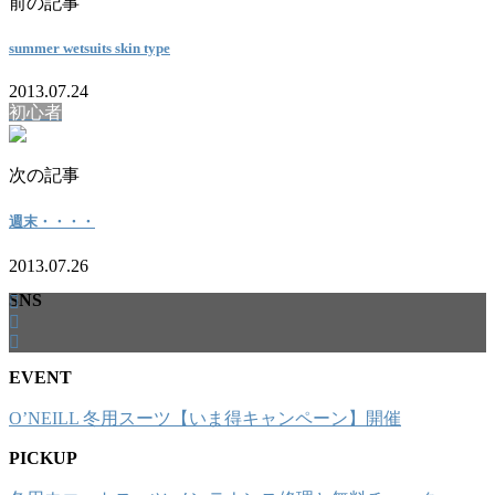
前の記事
summer wetsuits skin type
2013.07.24
初心者
次の記事
週末・・・・
2013.07.26
SNS
EVENT
O’NEILL 冬用スーツ【いま得キャンペーン】開催
PICKUP