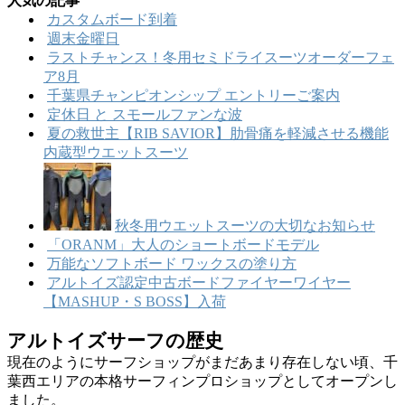
人気の記事
カスタムボード到着
週末金曜日
ラストチャンス！冬用セミドライスーツオーダーフェ
ア8月
千葉県チャンピオンシップ エントリーご案内
定休日 と スモールファンな波
夏の救世主【RIB SAVIOR】肋骨痛を軽減させる機能
内蔵型ウエットスーツ
秋冬用ウエットスーツの大切なお知らせ
「ORANM」大人のショートボードモデル
万能なソフトボード ワックスの塗り方
アルトイズ認定中古ボードファイヤーワイヤー
【MASHUP・S BOSS】入荷
アルトイズサーフの歴史
現在のようにサーフショップがまだあまり存在しない頃、千
葉西エリアの本格サーフィンプロショップとしてオープンし
ました。