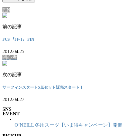
FIN
前の記事
FCS 『JF-1』 FIN
2012.04.25
初心者
次の記事
サーフィンスタート5点セット販売スタート！
2012.04.27
SNS
EVENT
O’NEILL 冬用スーツ【いま得キャンペーン】開催
PICKUP