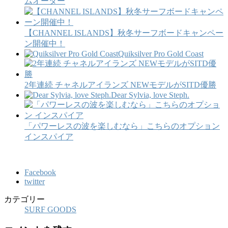
ムオーダー
【CHANNEL ISLANDS】秋冬サーフボードキャンペー
ン開催中！
Quiksilver Pro Gold Coast
2年連続 チャネルアイランズ NEWモデルがSITD優勝
Dear Sylvia, love Steph.
「パワーレスの波を楽しむなら」こちらのオプション
インスパイア
Facebook
twitter
カテゴリー
SURF GOODS