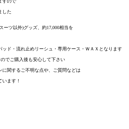
ますので
ました
ツ以外)グッズ、約17,000相当を
パッド・流れ止めリーシュ・専用ケース・ＷＡＸとなります
すのでご購入後も安心して下さい
ンに関するご不明な点や、ご質問などは
ています！