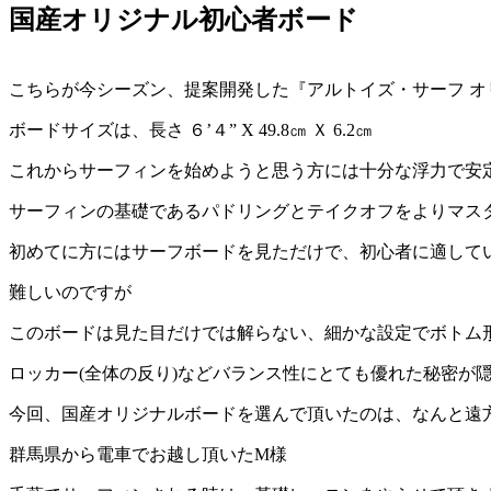
国産オリジナル初心者ボード
こちらが今シーズン、提案開発した『アルトイズ・サーフ オリジ
ボードサイズは、長さ ６’４” X 49.8㎝ Ｘ 6.2㎝
これからサーフィンを始めようと思う方には十分な浮力で安
サーフィンの基礎であるパドリングとテイクオフをよりマス
初めてに方にはサーフボードを見ただけで、初心者に適して
難しいのですが
このボードは見た目だけでは解らない、細かな設定でボトム形
ロッカー(全体の反り)などバランス性にとても優れた秘密が
今回、国産オリジナルボードを選んで頂いたのは、なんと遠
群馬県から電車でお越し頂いたM様