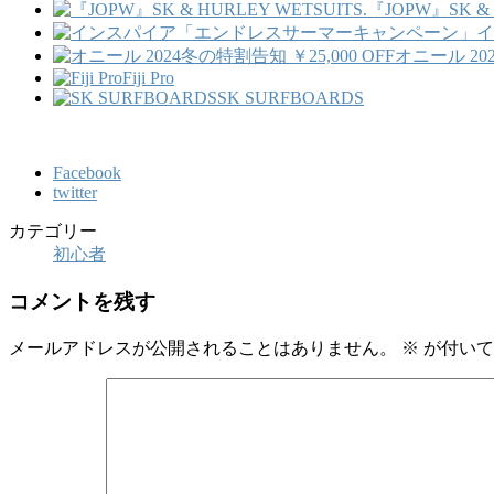
『JOPW』SK & 
イ
オニール 202
Fiji Pro
SK SURFBOARDS
Facebook
twitter
カテゴリー
初心者
コメントを残す
メールアドレスが公開されることはありません。
※
が付いて