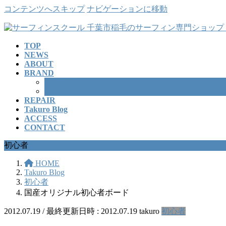
コンテンツへスキップ
ナビゲーションに移動
TOP
NEWS
ABOUT
BRAND
SURFBOARD
WETSUITS
REPAIR
Takuro Blog
ACCESS
CONTACT
初心者
HOME
Takuro Blog
初心者
国産オリジナル初心者ボード
2012.07.19
/ 最終更新日時 :
2012.07.19
takuro
初心者