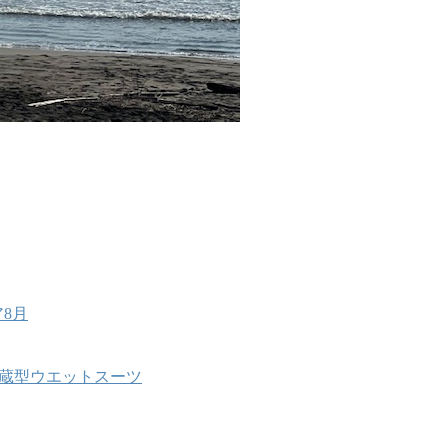
8月
能内蔵型ウエットスーツ