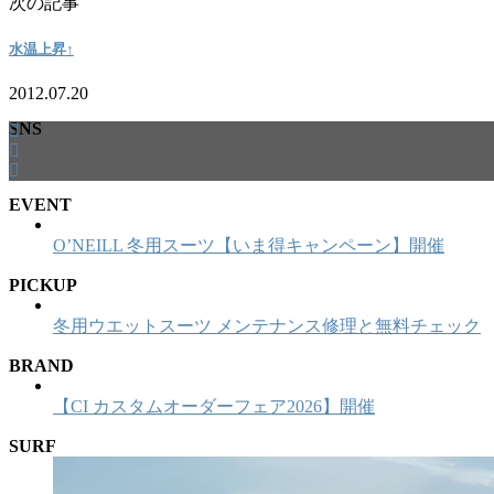
次の記事
水温上昇↑
2012.07.20
SNS
EVENT
O’NEILL 冬用スーツ【いま得キャンペーン】開催
PICKUP
冬用ウエットスーツ メンテナンス修理と無料チェック
BRAND
【CI カスタムオーダーフェア2026】開催
SURF