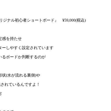
ナル初心者ショートボード』 ¥59,000(税込)
定感を持たせ
ターしやすく設定されています
いるボードか判断するのが
状(水が流れる裏側)や
隠されているんですよ！
方