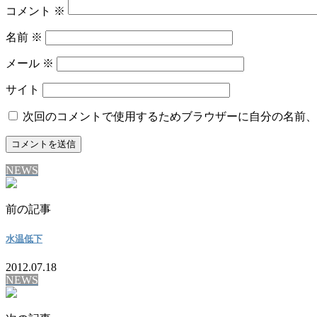
コメント
※
名前
※
メール
※
サイト
次回のコメントで使用するためブラウザーに自分の名前、
NEWS
前の記事
水温低下
2012.07.18
NEWS