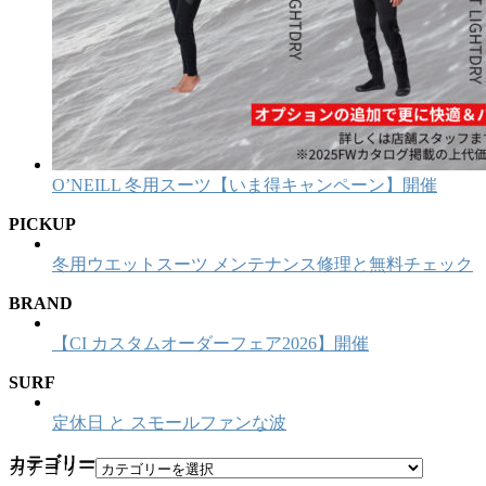
O’NEILL 冬用スーツ【いま得キャンペーン】開催
PICKUP
冬用ウエットスーツ メンテナンス修理と無料チェック
BRAND
【CI カスタムオーダーフェア2026】開催
SURF
定休日 と スモールファンな波
カテゴリー
カテゴリー