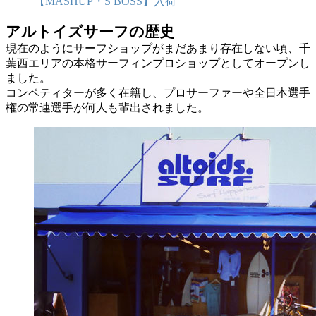
【MASHUP・S BOSS】入荷
アルトイズサーフの歴史
現在のようにサーフショップがまだあまり存在しない頃、千
葉西エリアの本格サーフィンプロショップとしてオープンし
ました。
コンペティターが多く在籍し、プロサーファーや全日本選手
権の常連選手が何人も輩出されました。