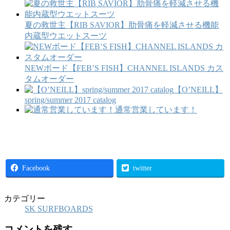
夏の救世主【RIB SAVIOR】肋骨痛を軽減させる機能
内蔵型ウエットスーツ
NEWボード【FEB’S FISH】CHANNEL ISLANDS カス
タムオーダー
【O’NEILL】
spring/summer 2017 catalog
通常営業しています！
Facebook
twitter
カテゴリー
SK SURFBOARDS
コメントを残す