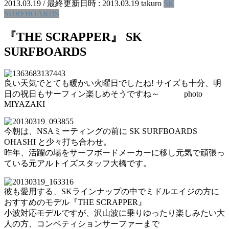
2013.03.19
/ 最終更新日時 :
2013.03.19
takuro
SK
SURFBOARDS
『THE SCRAPPER』 SK
SURFBOARDS
良い天気でとても暖かい火曜日でしたね! サイズも十分、明
日の祝日もサーフィン楽しめそうですね～ photo
MIYAZAKI
今朝は、NSAミーティングの前に SK SURFBOARDS
OHASHI と少々打ち合わせ。
昨年、活躍の場をサーフボードメーカーに移し元気で頑張っ
ている元アルトイズスタッフ大橋です。
彼も愛用する、SKラインナップの中でミドルエイジの方に
おすすめのモデル『THE SCRAPPER』
小波対応モデルですが、沢山波に乗りゆったり楽しみたい大
人の方、コンペティションサーファーまで